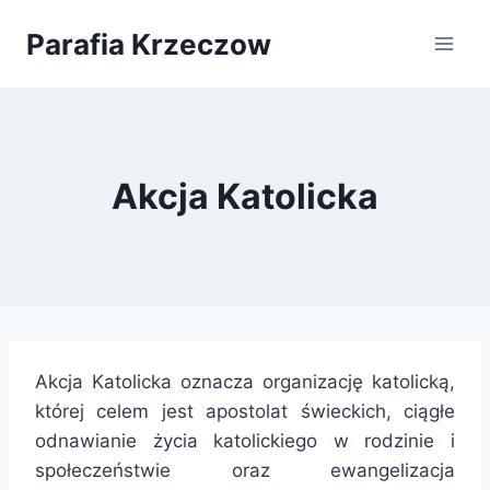
Przejdź
Parafia Krzeczow
do
treści
Akcja Katolicka
Akcja Katolicka oznacza organizację katolicką,
której celem jest apostolat świeckich, ciągłe
odnawianie życia katolickiego w rodzinie i
społeczeństwie oraz ewangelizacja