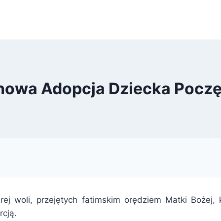
owa Adopcja Dziecka Pocz
j woli, przejętych fatimskim orędziem Matki Bożej, 
rcją.