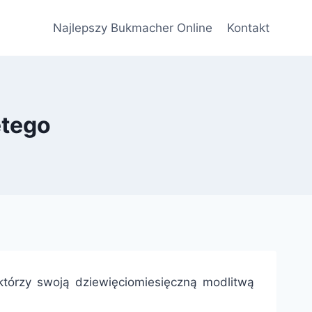
Najlepszy Bukmacher Online
Kontakt
ętego
którzy swoją dziewięciomiesięczną modlitwą