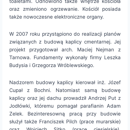
toaletami. Odnowiono także wnętrze kościoła
oraz zmieniono ogrzewanie. Kościół posiada
także nowoczesne elektroniczne organy.
W 2007 roku przystąpiono do realizacji planów
związanych z budową kaplicy cmentarnej. Jej
projekt przygotował arch. Maciej Nejman z
Tarnowa. Fundamenty wykonały firmy Leszka
Budysia i Grzegorza Wróblewskiego.
Nadzorem budowy kaplicy kierował inż. Józef
Cupał z Bochni. Natomiast samą budowę
kaplicy oraz jej dachu prowadził Andrzej Put z
Jodłówki, któremu pomagał parafianin Adam
Zelek. Bezinteresowną pracą przy budowie
służył także Franciszek Pilch (prace murarskie)
oraz Wojciech Sitko (prace ciesielskie).