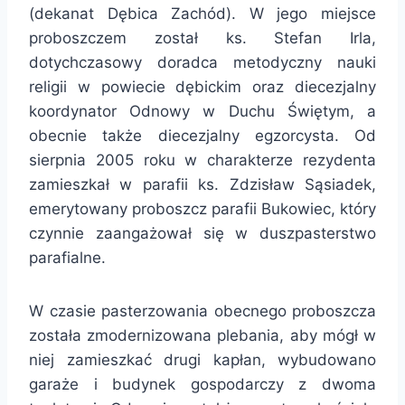
(dekanat Dębica Zachód). W jego miejsce
proboszczem został ks. Stefan Irla,
dotychczasowy doradca metodyczny nauki
religii w powiecie dębickim oraz diecezjalny
koordynator Odnowy w Duchu Świętym, a
obecnie także diecezjalny egzorcysta. Od
sierpnia 2005 roku w charakterze rezydenta
zamieszkał w parafii ks. Zdzisław Sąsiadek,
emerytowany proboszcz parafii Bukowiec, który
czynnie zaangażował się w duszpasterstwo
parafialne.
W czasie pasterzowania obecnego proboszcza
została zmodernizowana plebania, aby mógł w
niej zamieszkać drugi kapłan, wybudowano
garaże i budynek gospodarczy z dwoma