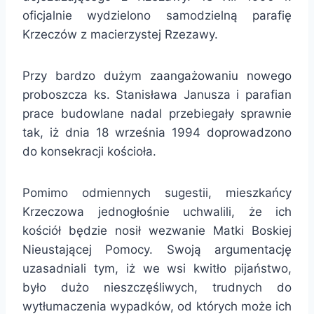
oficjalnie wydzielono samodzielną parafię
Krzeczów z macierzystej Rzezawy.
Przy bardzo dużym zaangażowaniu nowego
proboszcza ks. Stanisława Janusza i parafian
prace budowlane nadal przebiegały sprawnie
tak, iż dnia 18 września 1994 doprowadzono
do konsekracji kościoła.
Pomimo odmiennych sugestii, mieszkańcy
Krzeczowa jednogłośnie uchwalili, że ich
kościół będzie nosił wezwanie Matki Boskiej
Nieustającej Pomocy. Swoją argumentację
uzasadniali tym, iż we wsi kwitło pijaństwo,
było dużo nieszczęśliwych, trudnych do
wytłumaczenia wypadków, od których może ich