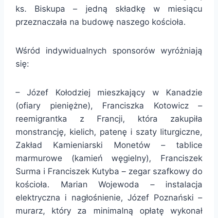
ks. Biskupa – jedną składkę w miesiącu
przeznaczała na budowę naszego kościoła.
Wśród indywidualnych sponsorów wyróżniają
się:
– Józef Kołodziej mieszkający w Kanadzie
(ofiary pieniężne), Franciszka Kotowicz –
reemigrantka z Francji, która zakupiła
monstrancję, kielich, patenę i szaty liturgiczne,
Zakład Kamieniarski Monetów – tablice
marmurowe (kamień węgielny), Franciszek
Surma i Franciszek Kutyba – zegar szafkowy do
kościoła. Marian Wojewoda – instalacja
elektryczna i nagłośnienie, Józef Poznański –
murarz, który za minimalną opłatę wykonał