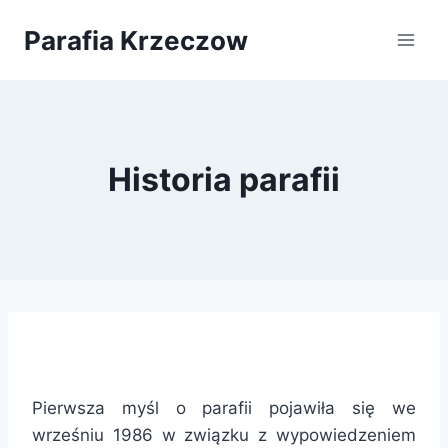
Przejdź
Parafia Krzeczow
do
treści
Historia parafii
Pierwsza myśl o parafii pojawiła się we
wrześniu 1986 w związku z wypowiedzeniem