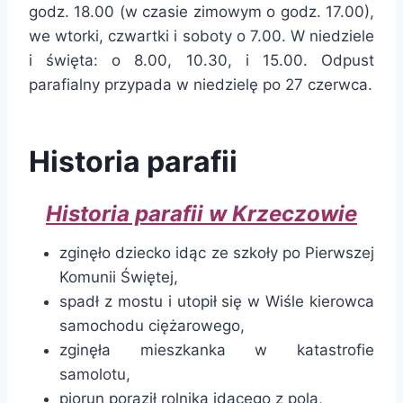
godz. 18.00 (w czasie zimowym o godz. 17.00),
we wtorki, czwartki i soboty o 7.00. W niedziele
i święta: o 8.00, 10.30, i 15.00. Odpust
parafialny przypada w niedzielę po 27 czerwca.
Historia parafii
Historia parafii w Krzeczowie
zginęło dziecko idąc ze szkoły po Pierwszej
Komunii Świętej,
spadł z mostu i utopił się w Wiśle kierowca
samochodu ciężarowego,
zginęła mieszkanka w katastrofie
samolotu,
piorun poraził rolnika idącego z pola,