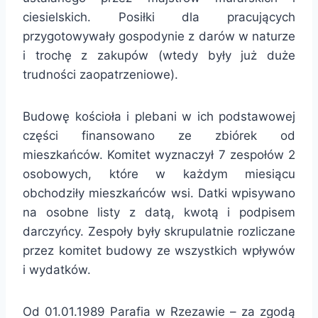
ciesielskich. Posiłki dla pracujących
przygotowywały gospodynie z darów w naturze
i trochę z zakupów (wtedy były już duże
trudności zaopatrzeniowe).
Budowę kościoła i plebani w ich podstawowej
części finansowano ze zbiórek od
mieszkańców. Komitet wyznaczył 7 zespołów 2
osobowych, które w każdym miesiącu
obchodziły mieszkańców wsi. Datki wpisywano
na osobne listy z datą, kwotą i podpisem
darczyńcy. Zespoły były skrupulatnie rozliczane
przez komitet budowy ze wszystkich wpływów
i wydatków.
Od 01.01.1989 Parafia w Rzezawie – za zgodą