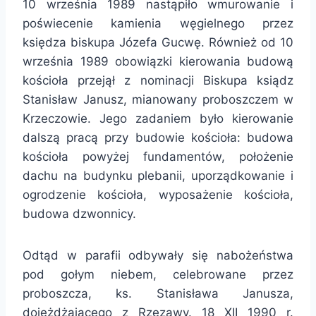
10 września 1989 nastąpiło wmurowanie i
poświecenie kamienia węgielnego przez
księdza biskupa Józefa Gucwę. Również od 10
września 1989 obowiązki kierowania budową
kościoła przejął z nominacji Biskupa ksiądz
Stanisław Janusz, mianowany proboszczem w
Krzeczowie. Jego zadaniem było kierowanie
dalszą pracą przy budowie kościoła: budowa
kościoła powyżej fundamentów, położenie
dachu na budynku plebanii, uporządkowanie i
ogrodzenie kościoła, wyposażenie kościoła,
budowa dzwonnicy.
Odtąd w parafii odbywały się nabożeństwa
pod gołym niebem, celebrowane przez
proboszcza, ks. Stanisława Janusza,
dojeżdżającego z Rzezawy. 18 XII 1990 r.