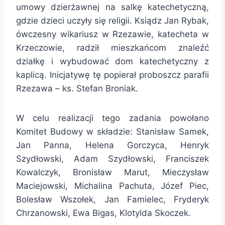
umowy dzierżawnej na salkę katechetyczną,
gdzie dzieci uczyły się religii. Ksiądz Jan Rybak,
ówczesny wikariusz w Rzezawie, katecheta w
Krzeczowie, radził mieszkańcom znaleźć
działkę i wybudować dom katechetyczny z
kaplicą. Inicjatywę tę popierał proboszcz parafii
Rzezawa – ks. Stefan Broniak.
W celu realizacji tego zadania powołano
Komitet Budowy w składzie: Stanisław Samek,
Jan Panna, Helena Gorczyca, Henryk
Szydłowski, Adam Szydłowski, Franciszek
Kowalczyk, Bronisław Marut, Mieczysław
Maciejowski, Michalina Pachuta, Józef Piec,
Bolesław Wszołek, Jan Famielec, Fryderyk
Chrzanowski, Ewa Bigas, Klotylda Skoczek.