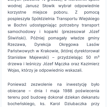
wodnej Janusz Słowik wybrał odpowiednie
korzystne miejsce poboru. Z pomocą
pospieszyła Spółdzielnia Transportu Wiejskiego
w Bochni udostępniając potrzebny transport
samochodowy i koparki (prezesował Józef
Śliwiński). Później pomagały władze gminy
Rzezawa, Dyrekcja Okręgowa Lasów
Państwowych w Krakowie, (której dyrektorował
Stanisław Majewski) – przydzielając 50 m³
drzewa i leśniczy Józef Mączka oraz Kazimierz
Wojas, którzy je odpowiednio wskazali.
Ponieważ zezwolenie na inwestycję było
obiecane – dnia l maja 1988 poświecenia
terenu pod budowę dokonał dziekan dekanatu
bocheńskiego, ks. Karol Dziubaczka przy