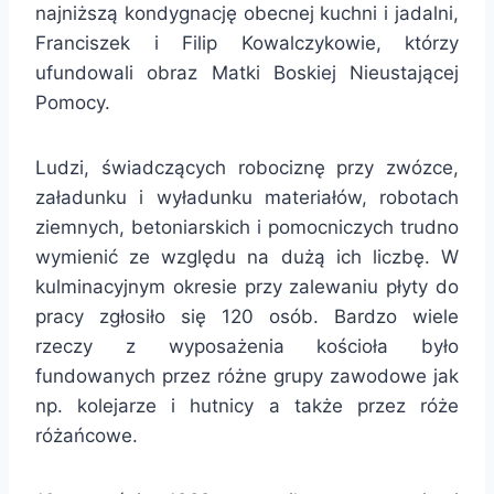
najniższą kondygnację obecnej kuchni i jadalni,
Franciszek i Filip Kowalczykowie, którzy
ufundowali obraz Matki Boskiej Nieustającej
Pomocy.
Ludzi, świadczących robociznę przy zwózce,
załadunku i wyładunku materiałów, robotach
ziemnych, betoniarskich i pomocniczych trudno
wymienić ze względu na dużą ich liczbę. W
kulminacyjnym okresie przy zalewaniu płyty do
pracy zgłosiło się 120 osób. Bardzo wiele
rzeczy z wyposażenia kościoła było
fundowanych przez różne grupy zawodowe jak
np. kolejarze i hutnicy a także przez róże
różańcowe.