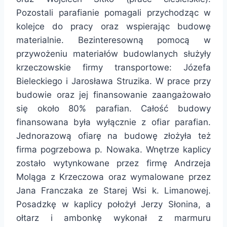
Pozostali parafianie pomagali przychodząc w
kolejce do pracy oraz wspierając budowę
materialnie. Bezinteresowną pomocą w
przywożeniu materiałów budowlanych służyły
krzeczowskie firmy transportowe: Józefa
Bieleckiego i Jarosława Struzika. W prace przy
budowie oraz jej finansowanie zaangażowało
się około 80% parafian. Całość budowy
finansowana była wyłącznie z ofiar parafian.
Jednorazową ofiarę na budowę złożyła też
firma pogrzebowa p. Nowaka. Wnętrze kaplicy
zostało wytynkowane przez firmę Andrzeja
Moląga z Krzeczowa oraz wymalowane przez
Jana Franczaka ze Starej Wsi k. Limanowej.
Posadzkę w kaplicy położył Jerzy Słonina, a
ołtarz i ambonkę wykonał z marmuru