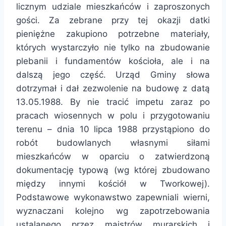
licznym udziale mieszkańców i zaproszonych
gości. Za zebrane przy tej okazji datki
pieniężne zakupiono potrzebne materiały,
których wystarczyło nie tylko na zbudowanie
plebanii i fundamentów kościoła, ale i na
dalszą jego część. Urząd Gminy słowa
dotrzymał i dał zezwolenie na budowę z datą
13.05.1988. By nie tracić impetu zaraz po
pracach wiosennych w polu i przygotowaniu
terenu – dnia 10 lipca 1988 przystąpiono do
robót budowlanych własnymi siłami
mieszkańców w oparciu o zatwierdzoną
dokumentację typową (wg której zbudowano
między innymi kościół w Tworkowej).
Podstawowe wykonawstwo zapewniali wierni,
wyznaczani kolejno wg zapotrzebowania
ustalanego przez majstrów murarskich i