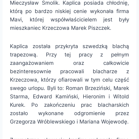
Mieczysław Smolik. Kaplica posiada chłodnię,
którą po bardzo niskiej cenie wykonała firma
Mavi, której współwłaścicielem jest były
mieszkaniec Krzeczowa Marek Piszczek.
Kaplica została przykryta szwedzką blachą
trapezową. Przy tej pracy z pełnym
zaangażowaniem oraz całkowicie
bezinteresownie pracowali blacharze z
Krzeczowa, którzy ofiarowali w tym celu część
swego urlopu. Byli to: Roman Brzeziński, Marek
Starma, Edward Kamiński, Hieronim i Witold
Kurek. Po zakończeniu prac blacharskich
zostało wykonane odgromienie przez
Grzegorza Wróblewskiego i Mariana Wojewodę.