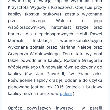
Zewnętrzną elewację kaplicy wykonała firma
Krzysztofa Wygody z Krzeczowa. Obejście przy
kaplicy (kostka brukowa) zostało wykonane
przez Jerzego Wolnika i jego
współpracowników, natomiast krzyże oraz
barierki dla niepełnosprawnych zrobił Paweł
Merecik. Instalacja wodno-kanalizacyjna
wykonana została przez Mariana Nalepę oraz
Grzegorza Wróblewskiego. Ten ostatni wykonał
także odwodnienie kaplicy. Rodzina Grzegorza
Wróblewskiego ufundowała również dzwony do
kaplicy (św, Jan Paweł II, św. Franciszek).
Poświęcenie kaplicy oraz jej oddanie do użytku
planowane jest na rok 2015 (zdjęcia z budowy
kaplicy można obejrzeć w
galerii
).
Oprócz powyższych inwestycji, w parafii