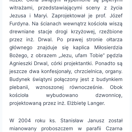
witrażami, przedstawiającymi sceny z życia
Jezusa i Maryi. Zaprojektował je prof. Józef
Furdyna. Na ścianach wewnątrz kościoła wiszą
drewniane stacje drogi krzyżowej, rzeźbione
przez inż. Drwal. Po prawej stronie ołtarza
głównego znajduje się kaplica Miłosierdzia
Bożego, z obrazem „Jezu, ufam Tobie” pędzla
Agnieszki Drwal, córki projektantki. Ponadto są
jeszcze dwa konfesjonały, chrzcielnica, organy.
Budynek świątyni połączony jest z budynkiem
plebanii, wznoszonej równocześnie. Obok
kościoła wybudowano dzwonnicę,
projektowaną przez inż. Elżbietę Langer.
W 2004 roku ks. Stanisław Janusz został
mianowany proboszczem w parafii Czarna