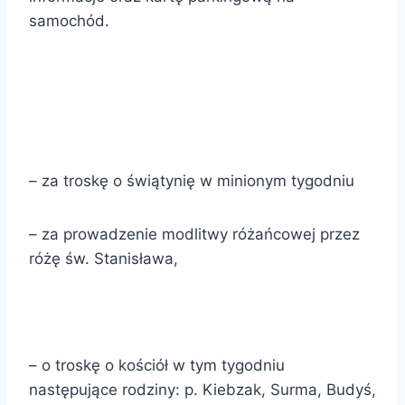
samochód.
– za troskę o świątynię w minionym tygodniu
– za prowadzenie modlitwy różańcowej przez
różę św. Stanisława,
– o troskę o kościół w tym tygodniu
następujące rodziny: p. Kiebzak, Surma, Budyś,