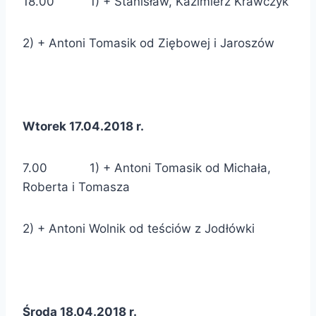
18.00 1) + Stanisław, Kazimierz Krawczyk
2) + Antoni Tomasik od Ziębowej i Jaroszów
Wtorek 17.04.2018 r.
7.00 1) + Antoni Tomasik od Michała,
Roberta i Tomasza
2) + Antoni Wolnik od teściów z Jodłówki
Środa 18.04.2018 r.