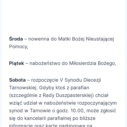
Ś
roda
– nowenna do Matki Bożej Nieustającej
Pomocy,
Piątek
– nabożeństwo do Miłosierdzia Bożego,
Sobota
– rozpoczęcie V Synodu Diecezji
Tarnowskiej. Gdyby ktoś z parafian
(szczególnie z Rady Duszpasterskiej) chciał
wziąć udział w nabożeństwie rozpoczynającym
synod w Tarnowie o godz. 10.00, może zgłosić
się do kancelarii parafialnej po bliższe
informacje oraz kartę parkingową na