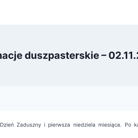
macje duszpasterskie – 02.11.
 Dzień Zaduszny i pierwsza niedziela miesiąca. Po 