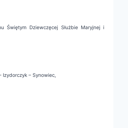
u Świętym Dziewczęcej Służbie Maryjnej i
 – Izydorczyk – Synowiec,