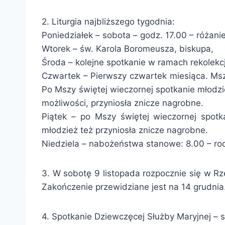
2. Liturgia najbliższego tygodnia:
Poniedziałek – sobota – godz. 17.00 – różan
Wtorek – św. Karola Boromeusza, biskupa,
Środa – kolejne spotkanie w ramach rekolekc
Czwartek – Pierwszy czwartek miesiąca. Msz
Po Mszy świętej wieczornej spotkanie młodz
możliwości, przyniosła znicze nagrobne.
Piątek – po Mszy świętej wieczornej spot
młodzież też przyniosła znicze nagrobne.
Niedziela – nabożeństwa stanowe: 8.00 – rodz
3. W sobotę 9 listopada rozpocznie się w R
Zakończenie przewidziane jest na 14 grudni
4. Spotkanie Dziewczęcej Służby Maryjnej – s