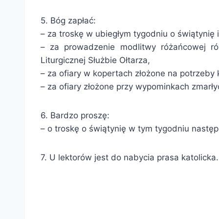
5. Bóg zapłać:
– za troskę w ubiegłym tygodniu o świątynię 
– za prowadzenie modlitwy różańcowej ró
Liturgicznej Służbie Ołtarza,
– za ofiary w kopertach złożone na potrzeby 
– za ofiary złożone przy wypominkach zmarły
6. Bardzo proszę:
– o troskę o świątynię w tym tygodniu następ
7. U lektorów jest do nabycia prasa katolicka.