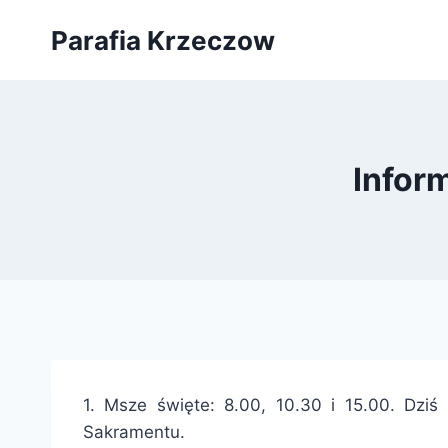
Przejdź
Parafia Krzeczow
do
treści
Infor
1. Msze święte: 8.00, 10.30 i 15.00. Dziś
Sakramentu.