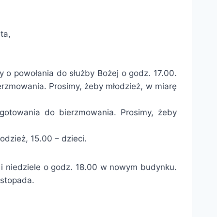
ta,
 o powołania do służby Bożej o godz. 17.00.
erzmowania. Prosimy, żeby młodzież, w miarę
ygotowania do bierzmowania. Prosimy, żeby
dzież, 15.00 – dzieci.
 i niedziele o godz. 18.00 w nowym budynku.
istopada.