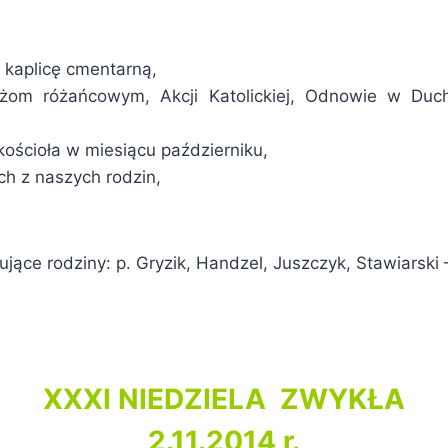
i kaplicę cmentarną,
żom różańcowym, Akcji Katolickiej, Odnowie w Duch
kościoła w miesiącu październiku,
ch z naszych rodzin,
ujące rodziny: p. Gryzik, Handzel, Juszczyk, Stawiarski
XXXI NIEDZIELA ZWYKŁA
2.11.2014 r.