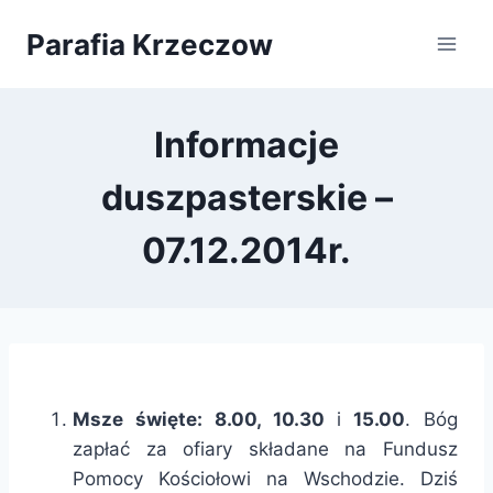
Przejdź
Parafia Krzeczow
do
treści
Informacje
duszpasterskie –
07.12.2014r.
Msze święte: 8.00, 10.30
i
15.00
. Bóg
zapłać za ofiary składane na Fundusz
Pomocy Kościołowi na Wschodzie. Dziś