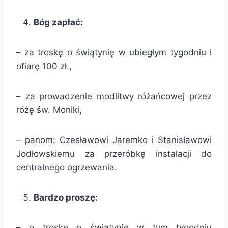
Bóg zapłać:
–
za troskę o świątynię w ubiegłym tygodniu i
ofiarę 100 zł.,
– za prowadzenie modlitwy różańcowej przez
różę św. Moniki,
– panom: Czesławowi Jaremko i Stanisławowi
Jodłowskiemu za przeróbkę instalacji do
centralnego ogrzewania.
Bardzo proszę:
– o troskę o świątynię w tym tygodniu