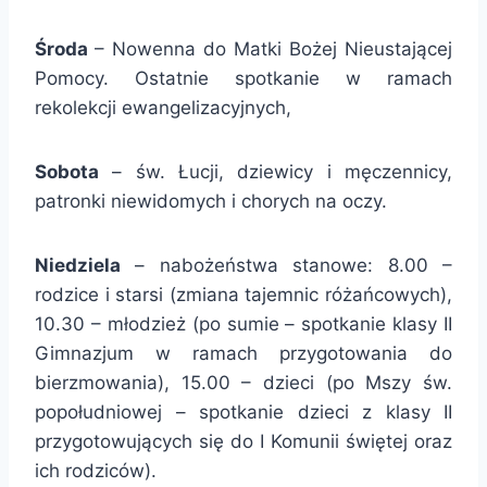
Środa
– Nowenna do Matki Bożej Nieustającej
Pomocy. Ostatnie spotkanie w ramach
rekolekcji ewangelizacyjnych,
Sobota
– św. Łucji, dziewicy i męczennicy,
patronki niewidomych i chorych na oczy.
Niedziela
– nabożeństwa stanowe: 8.00 –
rodzice i starsi (zmiana tajemnic różańcowych),
10.30 – młodzież (po sumie – spotkanie klasy II
Gimnazjum w ramach przygotowania do
bierzmowania), 15.00 – dzieci (po Mszy św.
popołudniowej – spotkanie dzieci z klasy II
przygotowujących się do I Komunii świętej oraz
ich rodziców).