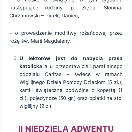
następujące rodziny: p. Zięba, Słonina,
Chrzanowski – Pyrek, Daniec,
– o prowadzenie modlitwy różańcowej przez
różę św. Marii Magdaleny,
U lektorów jest do nabycia prasa
katolicka
a u przedstawicieli parafialnego
oddziału Caritas – świece w ramach
Wigilijnego Dzieła Pomocy Dzieciom (5 zł.),
kartki świąteczne podwójne z kopertą (1
zł.), pojedyncze (50 gr.) oraz opłatki na stół
wigilijny (2 zł).
II NIEDZIELA ADWENTU