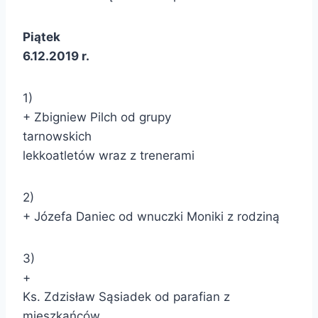
Piątek
6.12.2019 r.
1)
+ Zbigniew Pilch od grupy
tarnowskich
lekkoatletów wraz z trenerami
2)
+ Józefa Daniec od wnuczki Moniki z rodziną
3)
+
Ks. Zdzisław Sąsiadek od parafian z
mieszkańców