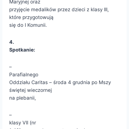
Maryjnej oraz
przyjęcie medalików przez dzieci z klasy III,
które przygotowują
się do I Komunii.
4.
Spotkanie:
–
Parafialnego
Oddziału Caritas – środa 4 grudnia po Mszy
świętej wieczornej
na plebanii,
–
klasy VII (nr