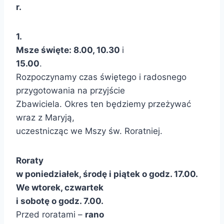
r.
1.
Msze święte: 8.00, 10.30
i
15.00
.
Rozpoczynamy czas świętego i radosnego
przygotowania na przyjście
Zbawiciela. Okres ten będziemy przeżywać
wraz z Maryją,
uczestnicząc we Mszy św. Roratniej.
Roraty
w poniedziałek, środę i piątek o godz. 17.00.
We wtorek, czwartek
i sobotę o godz. 7.00.
Przed roratami –
rano