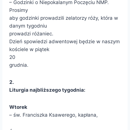
– Godzinki o Niepokalanym Poczęciu NMP.
Prosimy
aby godzinki prowadzili zelatorzy róży, która w
danym tygodniu
prowadzi różaniec.
Dzień spowiedzi adwentowej będzie w naszym
kościele w piątek
20
grudnia.
2.
Liturgia najbliższego tygodnia:
Wtorek
– św. Franciszka Ksawerego, kapłana,