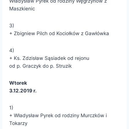
Władysław Pyrek od rodziny Węgrzynów z
Maszkienic
3)
+ Zbigniew Pilch od Kociołków z Gawłówka
4)
+ Ks. Zdzisław Sąsiadek od rejonu
od p. Graczyk do p. Struzik
Wtorek
3.12.2019 r.
1)
+ Władysław Pyrek od rodziny Murczków i
Tokarzy