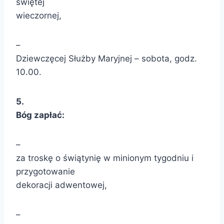
świętej
wieczornej,
–
Dziewczęcej Służby Maryjnej – sobota, godz.
10.00.
5.
Bóg zapłać:
–
za troskę o świątynię w minionym tygodniu i
przygotowanie
dekoracji adwentowej,
–