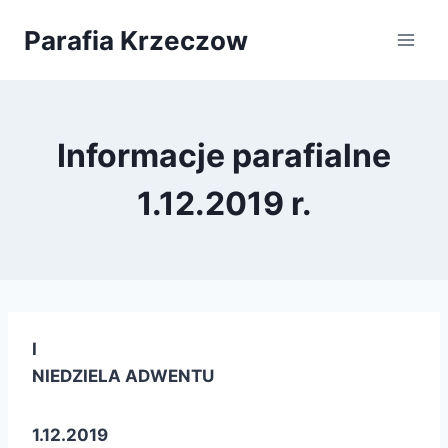
Przejdź
Parafia Krzeczow
do
treści
Informacje parafialne
1.12.2019 r.
I
NIEDZIELA ADWENTU
1.12.2019