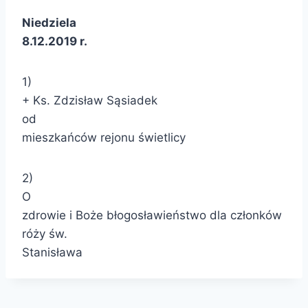
Niedziela
8.12.2019 r.
1)
+ Ks. Zdzisław Sąsiadek
od
mieszkańców rejonu świetlicy
2)
O
zdrowie i Boże błogosławieństwo dla członków
róży św.
Stanisława