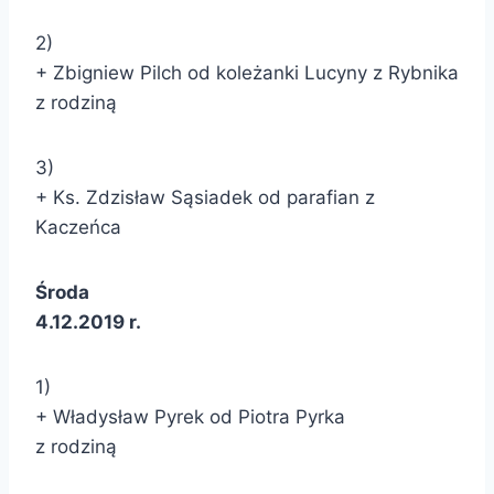
2)
+ Zbigniew Pilch od koleżanki Lucyny z Rybnika
z rodziną
3)
+ Ks. Zdzisław Sąsiadek od parafian z
Kaczeńca
Środa
4.12.2019 r.
1)
+ Władysław Pyrek od Piotra Pyrka
z rodziną