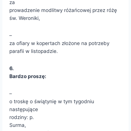
za
prowadzenie modlitwy różańcowej przez różę
św. Weroniki,
–
za ofiary w kopertach złożone na potrzeby
parafii w listopadzie.
6.
Bardzo proszę:
–
o troskę o świątynię w tym tygodniu
następujące
rodziny: p.
Surma,