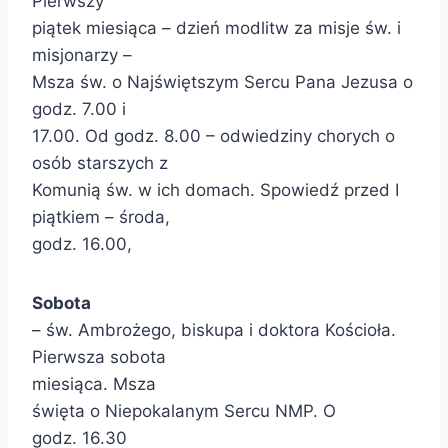
Pierwszy
piątek miesiąca – dzień modlitw za misje św. i
misjonarzy –
Msza św. o Najświętszym Sercu Pana Jezusa o
godz. 7.00 i
17.00. Od godz. 8.00 – odwiedziny chorych o
osób starszych z
Komunią św. w ich domach. Spowiedź przed I
piątkiem – środa,
godz. 16.00,
Sobota
– św. Ambrożego, biskupa i doktora Kościoła.
Pierwsza sobota
miesiąca. Msza
święta o Niepokalanym Sercu NMP. O
godz. 16.30