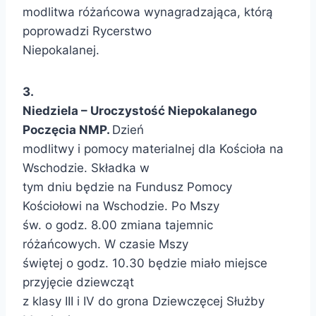
modlitwa różańcowa wynagradzająca, którą
poprowadzi Rycerstwo
Niepokalanej.
3.
Niedziela – Uroczystość Niepokalanego
Poczęcia NMP.
Dzień
modlitwy i pomocy materialnej dla Kościoła na
Wschodzie. Składka w
tym dniu będzie na Fundusz Pomocy
Kościołowi na Wschodzie. Po Mszy
św. o godz. 8.00 zmiana tajemnic
różańcowych. W czasie Mszy
świętej o godz. 10.30 będzie miało miejsce
przyjęcie dziewcząt
z klasy III i IV do grona Dziewczęcej Służby