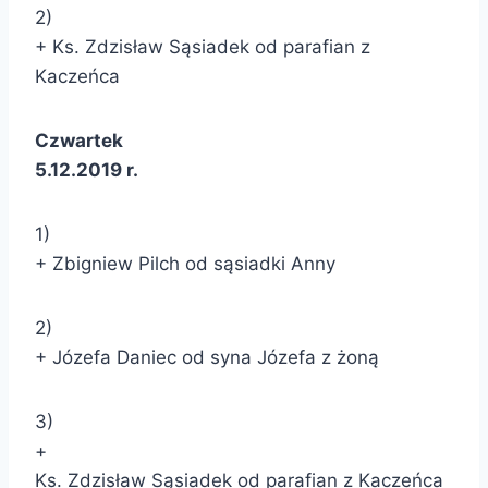
2)
+ Ks. Zdzisław Sąsiadek od parafian z
Kaczeńca
Czwartek
5.12.2019 r.
1)
+ Zbigniew Pilch od sąsiadki Anny
2)
+ Józefa Daniec od syna Józefa z żoną
3)
+
Ks. Zdzisław Sąsiadek od parafian z Kaczeńca