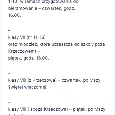
1-10) w ramach przygotowania do
bierzmowania – czwartek, godz.
16.00,
–
klasy VII (nr 11-18)
oraz młodzież, która uczęszcza do szkoły poza
Krzeczowem) –
piątek, godz. 16.00,
–
klasy VIII (z Krzeczowa) – czwartek, po Mszy
świętej wieczornej,
–
klasy VIII ( spoza Krzeczowa) – piątek, po Mszy