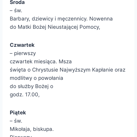
Środa
– św.
Barbary, dziewicy i męczennicy. Nowenna
do Matki Bożej Nieustającej Pomocy,
Czwartek
– pierwszy
czwartek miesiąca. Msza
święta o Chrystusie Najwyższym Kapłanie oraz
modlitwy o powołania
do służby Bożej o
godz. 17.00,
Piątek
– św.
Mikołaja, biskupa.