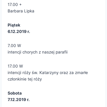
17.00 +
Barbara Lipka
Piątek
6.12.2019 r.
7.00 W
intencji chorych z naszej parafii
17.00 W
intencji róży św. Katarzyny oraz za zmarłe
członkinie tej róży
Sobota
7.12.2019 r.