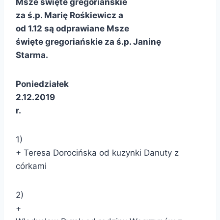
Msze święte gregoriańskie
za ś.p. Marię Rośkiewicz a
od 1.12 są odprawiane Msze
święte gregoriańskie za ś.p. Janinę
Starma.
Poniedziałek
2.12.2019
r.
1)
+ Teresa Dorocińska od kuzynki Danuty z
córkami
2)
+