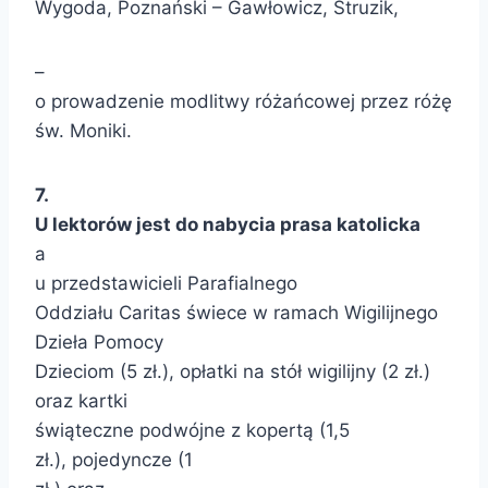
Wygoda, Poznański – Gawłowicz, Struzik,
–
o prowadzenie modlitwy różańcowej przez różę
św. Moniki.
7.
U lektorów jest do nabycia prasa katolicka
a
u przedstawicieli Parafialnego
Oddziału Caritas świece w ramach Wigilijnego
Dzieła Pomocy
Dzieciom (5 zł.), opłatki na stół wigilijny (2 zł.)
oraz kartki
świąteczne podwójne z kopertą (1,5
zł.), pojedyncze (1