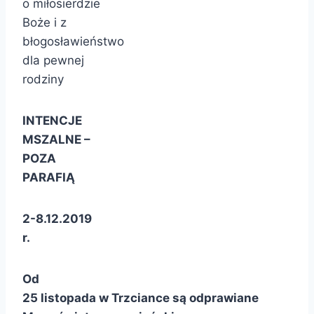
o miłosierdzie
Boże i z
błogosławieństwo
dla pewnej
rodziny
INTENCJE
MSZALNE –
POZA
PARAFIĄ
2-8.12.2019
r.
Od
25 listopada w Trzciance są odprawiane