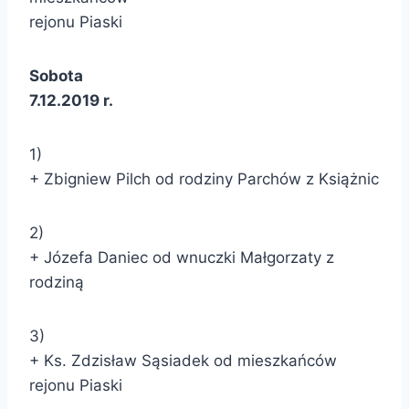
rejonu Piaski
Sobota
7.12.2019 r.
1)
+ Zbigniew Pilch od rodziny Parchów z Książnic
2)
+ Józefa Daniec od wnuczki Małgorzaty z
rodziną
3)
+ Ks. Zdzisław Sąsiadek od mieszkańców
rejonu Piaski