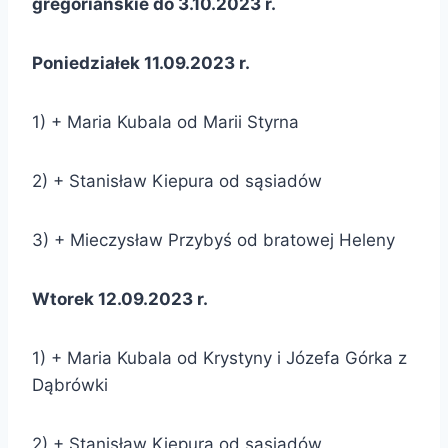
gregoriańskie do 3.10.2023 r.
Poniedziałek 11.09.2023 r.
1) + Maria Kubala od Marii Styrna
2) + Stanisław Kiepura od sąsiadów
3) + Mieczysław Przybyś od bratowej Heleny
Wtorek 12.09.2023 r.
1) + Maria Kubala od Krystyny i Józefa Górka z
Dąbrówki
2) + Stanisław Kiepura od sąsiadów