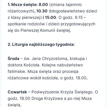
1. Msze święte: 8.00
(zmiana tajemnic
różańcowych)
, 10.30
(błogosławieństwo dzieci
z klasy pierwszej)
i 15.00
. O godz. 9.15 –
spotkanie rodziców i dzieci przygotowujących
się do Pierwszej Komunii świętej.
2. Liturgia najbliższego tygodnia:
Środa
– św. Jana Chryzostoma, biskupa i
doktora Kościoła. Kolejne nabożeństwo
fatimskie. Msza święta oraz procesja
różańcowa wokół kościoła, o godz. 18.00,
Czwartek
– Podwyższenie Krzyża Świętego. O
godz. 18.00 Droga Krzyżowa a po niej Msza
święta,