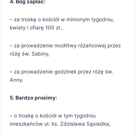
4. Bóg zapłać:
– za troskę o kościół w minionym tygodniu,
kwiaty i ofiarę 100 zł.,
– za prowadzenie modlitwy różańcowej przez
różę św. Sabiny,
– za prowadzenie godzinek przez różę św.
Anny.
5. Bardzo prosimy:
– o troskę o kościół w tym tygodniu
mieszkańców ul. ks. Zdzisława Sąsiadka,