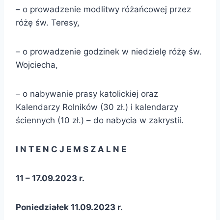
– o prowadzenie modlitwy różańcowej przez
różę św. Teresy,
– o prowadzenie godzinek w niedzielę różę św.
Wojciecha,
– o nabywanie prasy katolickiej oraz
Kalendarzy Rolników (30 zł.) i kalendarzy
ściennych (10 zł.) – do nabycia w zakrystii.
I N T E N C J E M S Z A L N E
11 – 17.09.2023 r.
Poniedziałek 11.09.2023 r.