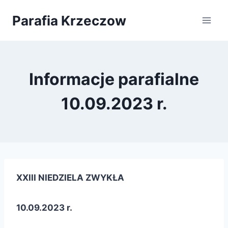
Przejdź
Parafia Krzeczow
do
treści
Informacje parafialne
10.09.2023 r.
XXIII NIEDZIELA ZWYKŁA
10.09.2023 r.