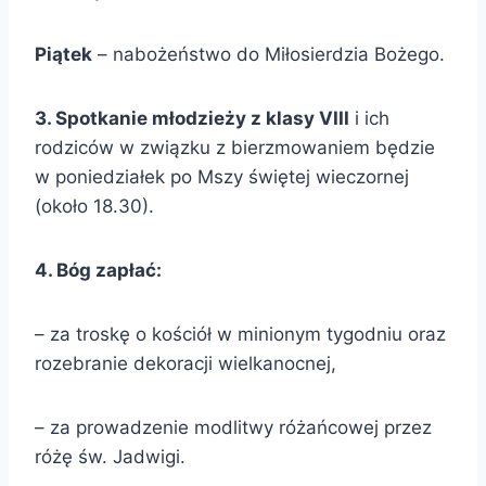
Piątek
– nabożeństwo do Miłosierdzia Bożego.
3. Spotkanie młodzieży z klasy VIII
i ich
rodziców w związku z bierzmowaniem będzie
w poniedziałek po Mszy świętej wieczornej
(około 18.30).
4. Bóg zapłać:
– za troskę o kościół w minionym tygodniu oraz
rozebranie dekoracji wielkanocnej,
– za prowadzenie modlitwy różańcowej przez
różę św. Jadwigi.