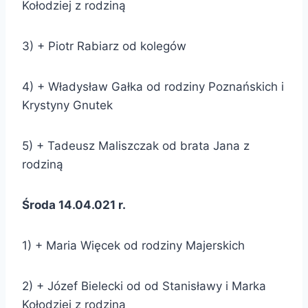
Kołodziej z rodziną
3) + Piotr Rabiarz od kolegów
4) + Władysław Gałka od rodziny Poznańskich i
Krystyny Gnutek
5) + Tadeusz Maliszczak od brata Jana z
rodziną
Środa 14.04.021 r.
1) + Maria Więcek od rodziny Majerskich
2) + Józef Bielecki od od Stanisławy i Marka
Kołodziej z rodziną