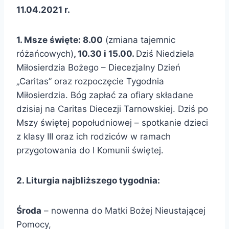
11.04.2021 r.
1. Msze święte: 8.00
(zmiana tajemnic
różańcowych)
, 10.30 i 15.00.
Dziś Niedziela
Miłosierdzia Bożego – Diecezjalny Dzień
„Caritas” oraz rozpoczęcie Tygodnia
Miłosierdzia. Bóg zapłać za ofiary składane
dzisiaj na Caritas Diecezji Tarnowskiej. Dziś po
Mszy świętej popołudniowej – spotkanie dzieci
z klasy III oraz ich rodziców w ramach
przygotowania do I Komunii świętej.
2. Liturgia najbliższego tygodnia:
Środa
– nowenna do Matki Bożej Nieustającej
Pomocy,