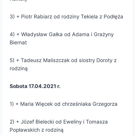
3) + Piotr Rabiarz od rodziny Tekiela z Podłęża
4) + Władysław Gałka od Adama i Grażyny
Biernat
5) + Tadeusz Maliszczak od siostry Doroty z
rodziną
Sobota 17.04.2021 r.
1) + Maria Więcek od chrześniaka Grzegorza
2) + Józef Bielecki od Eweliny i Tomasza
Popławskich z rodziną