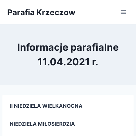
Przejdź
Parafia Krzeczow
do
treści
Informacje parafialne
11.04.2021 r.
II NIEDZIELA WIELKANOCNA
NIEDZIELA MIŁOSIERDZIA