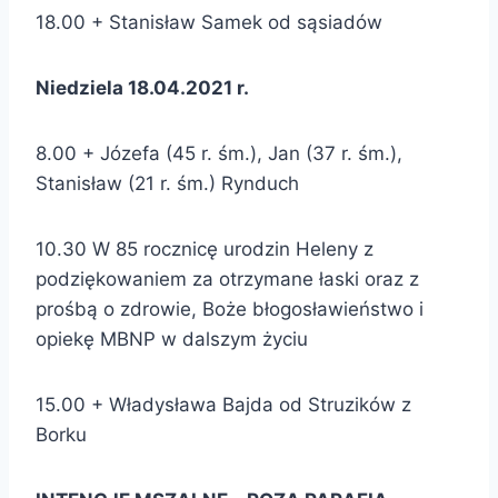
18.00 + Stanisław Samek od sąsiadów
Niedziela 18.04.2021 r.
8.00 + Józefa (45 r. śm.), Jan (37 r. śm.),
Stanisław (21 r. śm.) Rynduch
10.30 W 85 rocznicę urodzin Heleny z
podziękowaniem za otrzymane łaski oraz z
prośbą o zdrowie, Boże błogosławieństwo i
opiekę MBNP w dalszym życiu
15.00 + Władysława Bajda od Struzików z
Borku