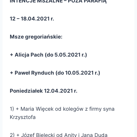
INTENCJE MSZALNE – POZA PARAFIĄ
12 – 18.04.2021 r.
Msze gregoriańskie:
+ Alicja Pach (do 5.05.2021 r.)
+ Paweł Rynduch (do 10.05.2021 r.)
Poniedziałek 12.04.2021 r.
1) + Maria Więcek od kolegów z firmy syna
Krzysztofa
2) + Józef Bielecki od Anity i Jana Duda