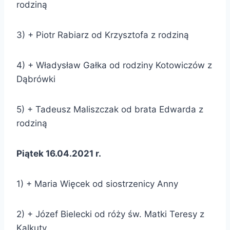
rodziną
3) + Piotr Rabiarz od Krzysztofa z rodziną
4) + Władysław Gałka od rodziny Kotowiczów z
Dąbrówki
5) + Tadeusz Maliszczak od brata Edwarda z
rodziną
Piątek 16.04.2021 r.
1) + Maria Więcek od siostrzenicy Anny
2) + Józef Bielecki od róży św. Matki Teresy z
Kalkuty