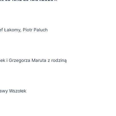
ef Łakomy, Piotr Paluch
ek i Grzegorza Maruta z rodziną
ławy Wszołek