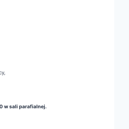
cy,
 w sali parafialnej
.