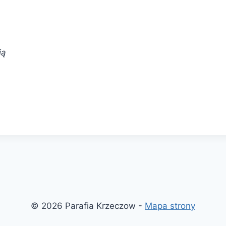
ią
© 2026 Parafia Krzeczow -
Mapa strony