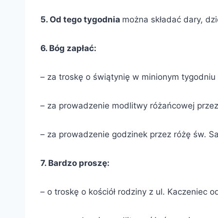
5
.
Od tego tygodnia
można składać dary, dzi
6
.
Bóg zapłać:
– za troskę o świątynię w minionym tygodniu i 
– za prowadzenie modlitwy różańcowej przez
– za prowadzenie godzinek przez różę św. Sa
7
. Bardzo proszę:
– o troskę o kościół rodziny z ul. Kaczeniec 