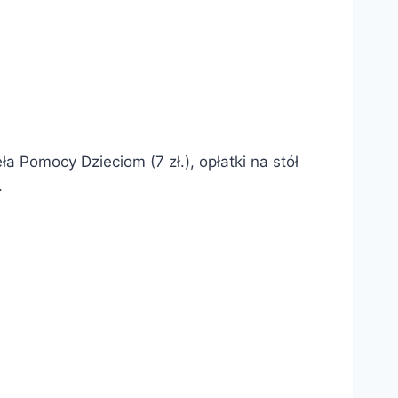
a Pomocy Dzieciom (7 zł.), opłatki na stół
.