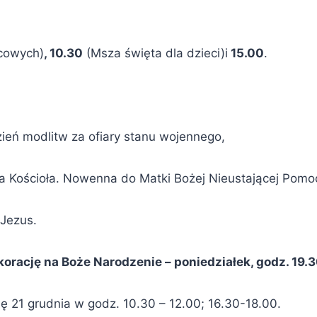
ńcowych)
, 10.30
(Msza święta dla dzieci)i
15.00
.
Dzień modlitw za ofiary stanu wojennego,
ra Kościoła. Nowenna do Matki Bożej Nieustającej Pomo
Jezus.
rację na Boże Narodzenie – poniedziałek, godz. 19.30
 21 grudnia w godz. 10.30 – 12.00; 16.30-18.00.