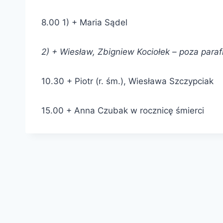
8.00 1) + Maria Sądel
2) + Wiesław, Zbigniew Kociołek – poza paraf
10.30 + Piotr (r. śm.), Wiesława Szczypciak
15.00 + Anna Czubak w rocznicę śmierci