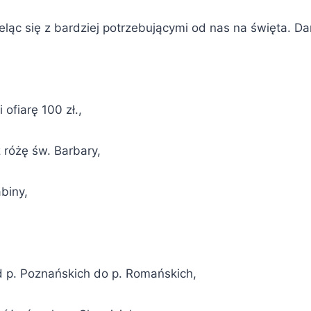
eląc się z bardziej potrzebującymi od nas na święta. Da
ofiarę 100 zł.,
 różę św. Barbary,
biny,
od p. Poznańskich do p. Romańskich,