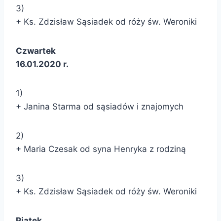
3)
+ Ks. Zdzisław Sąsiadek od róży św. Weroniki
Czwartek
16.01.2020 r.
1)
+ Janina Starma od sąsiadów i znajomych
2)
+ Maria Czesak od syna Henryka z rodziną
3)
+ Ks. Zdzisław Sąsiadek od róży św. Weroniki
Piątek