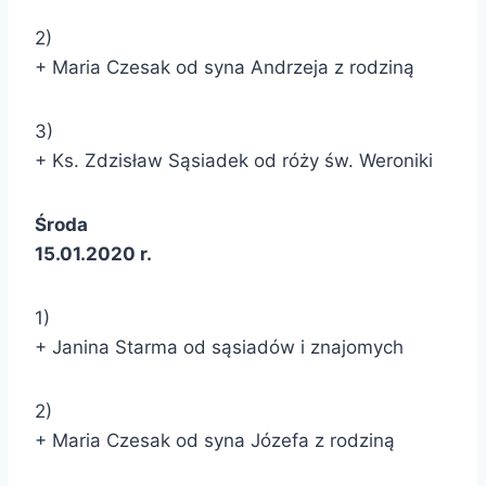
2)
+ Maria Czesak od syna Andrzeja z rodziną
3)
+ Ks. Zdzisław Sąsiadek od róży św. Weroniki
Środa
15.01.2020 r.
1)
+ Janina Starma od sąsiadów i znajomych
2)
+ Maria Czesak od syna Józefa z rodziną