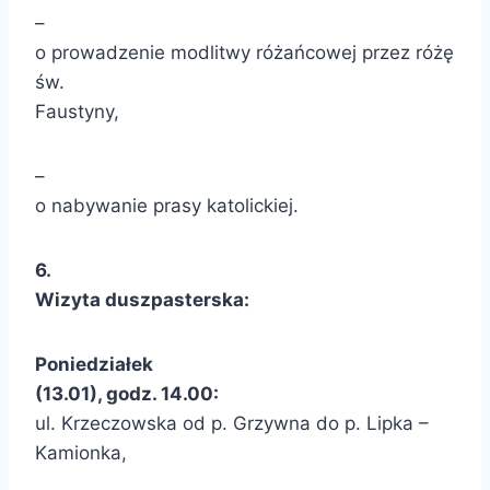
–
o prowadzenie modlitwy różańcowej przez różę
św.
Faustyny,
–
o nabywanie prasy katolickiej.
6.
Wizyta duszpasterska:
Poniedziałek
(13.01), godz. 14.00:
ul. Krzeczowska od p. Grzywna do p. Lipka –
Kamionka,