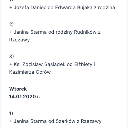
+ Józefa Daniec od Edwarda Bujaka z rodziną
2)
+ Janina Starma od rodziny Rudników z
Rzezawy
3)
+ Ks. Zdzisław Sąsiadek od Elżbiety i
Kazimierza Górów
Wtorek
14.01.2020 r.
1)
+ Janina Starma od Szarków z Rzezawy