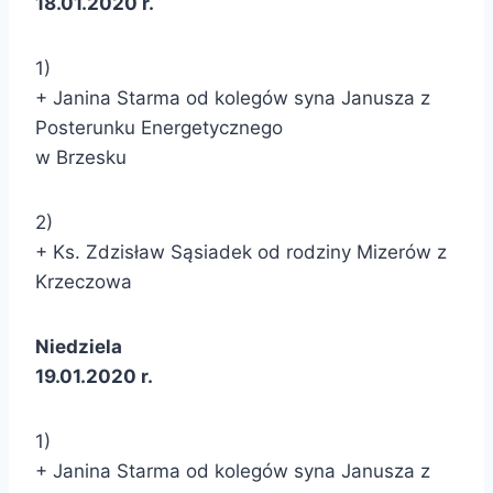
18.01.2020 r.
1)
+ Janina Starma od kolegów syna Janusza z
Posterunku Energetycznego
w Brzesku
2)
+ Ks. Zdzisław Sąsiadek od rodziny Mizerów z
Krzeczowa
Niedziela
19.01.2020 r.
1)
+ Janina Starma od kolegów syna Janusza z