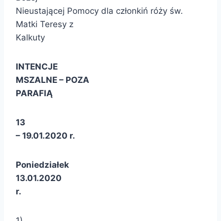
Nieustającej Pomocy dla członkiń róży św.
Matki Teresy z
Kalkuty
INTENCJE
MSZALNE –
POZA
PARAFIĄ
13
– 19.01.2020 r.
Poniedziałek
13.01.2020
r.
1)