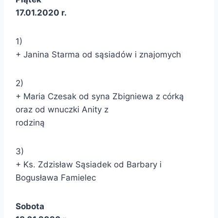
17.01.2020 r.
1)
+ Janina Starma od sąsiadów i znajomych
2)
+ Maria Czesak od syna Zbigniewa z córką
oraz od wnuczki Anity z
rodziną
3)
+ Ks. Zdzisław Sąsiadek od Barbary i
Bogusława Famielec
Sobota