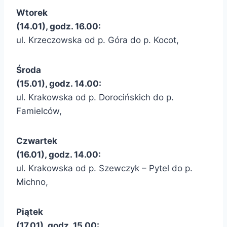
Wtorek
(14.01), godz. 16.00:
ul. Krzeczowska od p. Góra do p. Kocot,
Środa
(15.01), godz. 14.00:
ul. Krakowska od p. Dorocińskich do p.
Famielców,
Czwartek
(16.01), godz. 14.00:
ul. Krakowska od p. Szewczyk – Pytel do p.
Michno,
Piątek
(17.01), godz. 15.00: