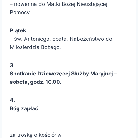
– nowenna do Matki Bożej Nieustającej
Pomocy,
Piątek
– św. Antoniego, opata. Nabożeństwo do
Miłosierdzia Bożego.
3.
Spotkanie Dziewczęcej Służby Maryjnej –
sobota, godz. 10.00.
4.
Bóg zapłać:
–
za troskę o kościół w