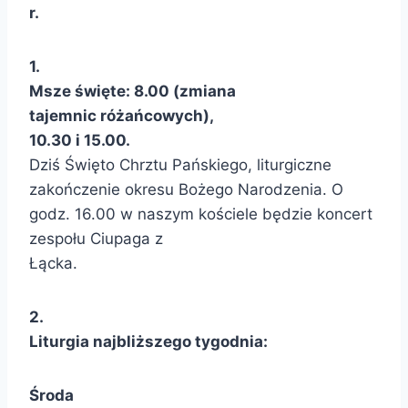
r.
1.
Msze święte: 8.00
(zmiana
tajemnic różańcowych)
,
10.30 i 15.00.
Dziś Święto Chrztu Pańskiego, liturgiczne
zakończenie okresu Bożego Narodzenia. O
godz. 16.00 w naszym kościele będzie koncert
zespołu Ciupaga z
Łącka.
2.
Liturgia najbliższego tygodnia:
Środa