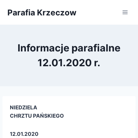
Przejdź
Parafia Krzeczow
do
treści
Informacje parafialne
12.01.2020 r.
NIEDZIELA
CHRZTU PAŃSKIEGO
12.01.2020