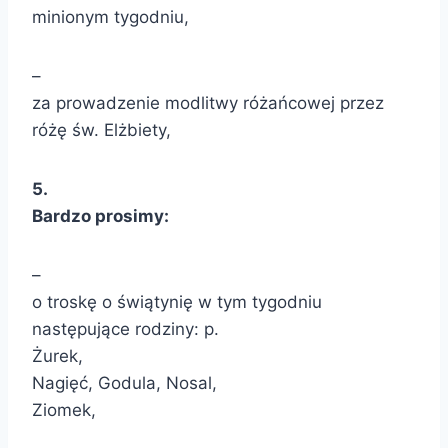
minionym tygodniu,
–
za prowadzenie modlitwy różańcowej przez
różę św. Elżbiety,
5
.
Bardzo prosimy:
–
o troskę o świątynię w tym tygodniu
następujące rodziny: p.
Żurek,
Nagięć, Godula, Nosal,
Ziomek,