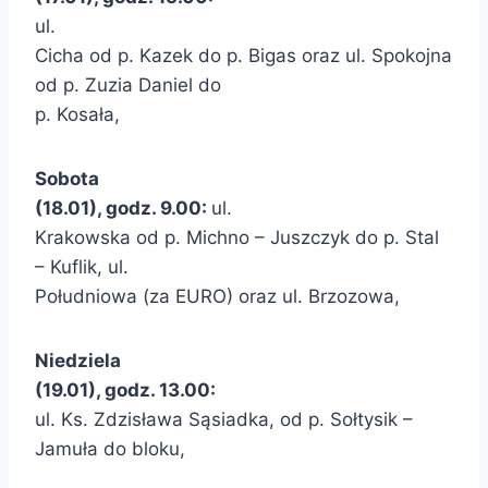
ul.
Cicha od p. Kazek do p. Bigas oraz ul. Spokojna
od p. Zuzia Daniel do
p. Kosała,
Sobota
(18.01), godz. 9.00:
ul.
Krakowska od p. Michno – Juszczyk do p. Stal
– Kuflik, ul.
Południowa (za EURO) oraz ul. Brzozowa,
Niedziela
(19.01), godz. 13.00:
ul. Ks. Zdzisława Sąsiadka, od p. Sołtysik –
Jamuła do bloku,