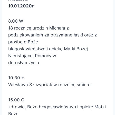
19.01.2020r.
8.00 W
18 rocznicę urodzin Michała z
podziękowaniem za otrzymane łaski oraz z
prośbą o Boże
błogosławieństwo i opiekę Matki Bożej
Nieustającej Pomocy w
dorosłym życiu
10.30 +
Wiesława Szczypciak w rocznicę śmierci
15.00 O
zdrowie, Boże błogosławieństwo i opiekę Matki
Bożej