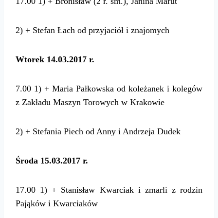
17.00 1) + Bronisław (2 r. śm.), Janina Marut
2) + Stefan Łach od przyjaciół i znajomych
Wtorek 14.03.2017 r.
7.00 1) + Maria Pałkowska od koleżanek i kolegów
z Zakładu Maszyn Torowych w Krakowie
2) + Stefania Piech od Anny i Andrzeja Dudek
Środa 15.03.2017 r.
17.00 1) + Stanisław Kwarciak i zmarli z rodzin
Pająków i Kwarciaków