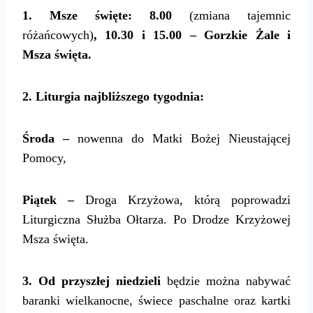
1. Msze święte: 8.00
(zmiana tajemnic
różańcowych)
, 10.30 i 15.00 – Gorzkie Żale i
Msza święta.
2.
Liturgia najbliższego tygodnia:
Środa –
nowenna do Matki Bożej Nieustającej
Pomocy,
Piątek –
Droga Krzyżowa, którą poprowadzi
Liturgiczna Służba Ołtarza. Po Drodze Krzyżowej
Msza święta.
3
. Od przyszłej niedzieli
będzie można nabywać
baranki wielkanocne, świece paschalne oraz kartki