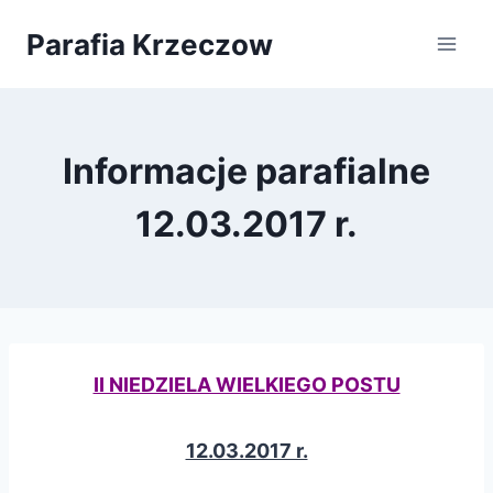
Przejdź
Parafia Krzeczow
do
treści
Informacje parafialne
12.03.2017 r.
II NIEDZIELA WIELKIEGO POSTU
12.03.2017 r.