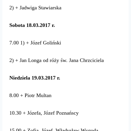
2) + Jadwiga Stawiarska
Sobota 18.03.2017 r.
7.00 1) + Józef Goliński
2) + Jan Longa od róży św. Jana Chrzciciela
Niedziela 19.03.2017 r.
8.00 + Piotr Multan
10.30 + Józefa, Józef Poznańscy
15.00 + Zofia, Józef, Władysław Wygoda