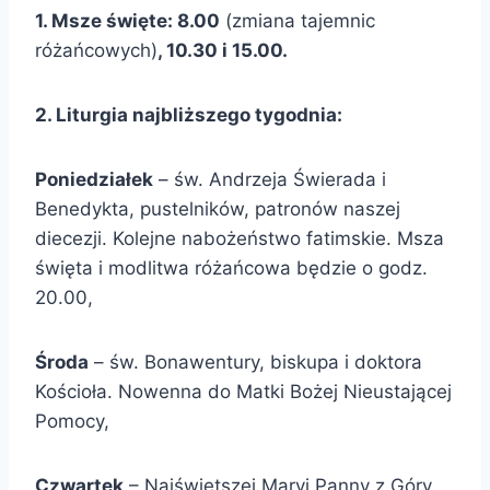
1. Msze święte: 8.00
(zmiana tajemnic
różańcowych)
, 10.30 i 15.00.
2. Liturgia najbliższego tygodnia:
Poniedziałek
– św. Andrzeja Świerada i
Benedykta, pustelników, patronów naszej
diecezji. Kolejne nabożeństwo fatimskie. Msza
święta i modlitwa różańcowa będzie o godz.
20.00,
Środa
– św. Bonawentury, biskupa i doktora
Kościoła. Nowenna do Matki Bożej Nieustającej
Pomocy,
Czwartek
– Najświętszej Maryi Panny z Góry