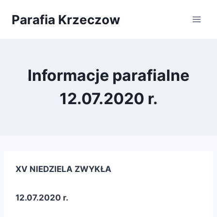
Przejdź
Parafia Krzeczow
do
treści
Informacje parafialne
12.07.2020 r.
XV NIEDZIELA ZWYKŁA
12.07.2020 r.