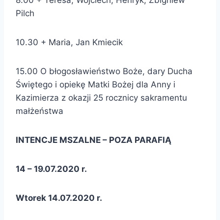
8.00 + Teresa, Wojciech, Henryk, Zbigniew
Pilch
10.30 + Maria, Jan Kmiecik
15.00 O błogosławieństwo Boże, dary Ducha
Świętego i opiekę Matki Bożej dla Anny i
Kazimierza z okazji 25 rocznicy sakramentu
małżeństwa
INTENCJE MSZALNE – POZA PARAFIĄ
14 – 19.07.2020 r.
Wtorek 14.07.2020 r.