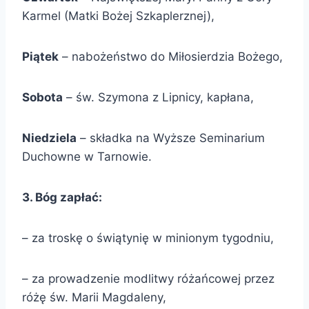
Karmel (Matki Bożej Szkaplerznej),
Piątek
– nabożeństwo do Miłosierdzia Bożego,
Sobota
– św. Szymona z Lipnicy, kapłana,
Niedziela
– składka na Wyższe Seminarium
Duchowne w Tarnowie.
3
. Bóg zapłać:
– za troskę o świątynię w minionym tygodniu,
– za prowadzenie modlitwy różańcowej przez
różę św. Marii Magdaleny,