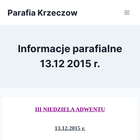
Przejdź
Parafia Krzeczow
do
treści
Informacje parafialne
13.12 2015 r.
III NIEDZIELA ADWENTU
13.12.2015 r.