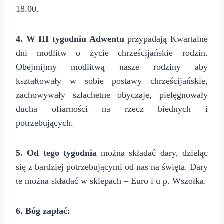
18.00.
4. W III tygodniu Adwentu
przypadają Kwartalne
dni modlitw o życie chrześcijańskie rodzin.
Obejmijmy modlitwą nasze rodziny aby
kształtowały w sobie postawy chrześcijańskie,
zachowywały szlachetne obyczaje, pielęgnowały
ducha ofiarności na rzecz biednych i
potrzebujących.
5
. Od tego tygodnia
można składać dary, dzieląc
się z bardziej potrzebującymi od nas na święta. Dary
te można składać w sklepach – Euro i u p. Wszołka.
6. Bóg zapłać: