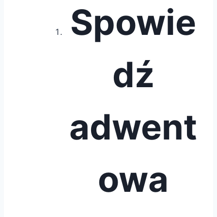
Spowie
dź
adwent
owa