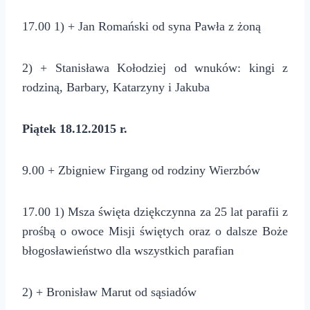
17.00 1) + Jan Romański od syna Pawła z żoną
2) + Stanisława Kołodziej od wnuków: kingi z
rodziną, Barbary, Katarzyny i Jakuba
Piątek 18.12.2015 r.
9.00 + Zbigniew Firgang od rodziny Wierzbów
17.00 1) Msza święta dziękczynna za 25 lat parafii z
prośbą o owoce Misji świętych oraz o dalsze Boże
błogosławieństwo dla wszystkich parafian
2) + Bronisław Marut od sąsiadów