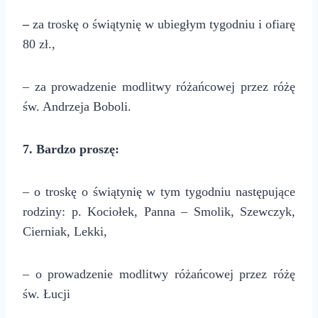
–
za troskę o świątynię w ubiegłym tygodniu i ofiarę
80 zł.,
– za prowadzenie modlitwy różańcowej przez różę
św. Andrzeja Boboli.
7. Bardzo proszę:
– o troskę o świątynię w tym tygodniu następujące
rodziny: p. Kociołek, Panna – Smolik, Szewczyk,
Cierniak, Lekki,
– o prowadzenie modlitwy różańcowej przez różę
św. Łucji