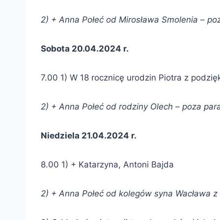
2) + Anna Połeć od
Mirosława Smolenia –
poz
Sobota 20.04.2024 r.
7.00 1) W 18 rocznicę urodzin Piotra z podz
2) + Anna Połeć od
rodziny Olech –
poza para
Niedziela 21.04.2024 r.
8.00 1) + Katarzyna, Antoni Bajda
2) + Anna Połeć od
kolegów syna Wacława z f