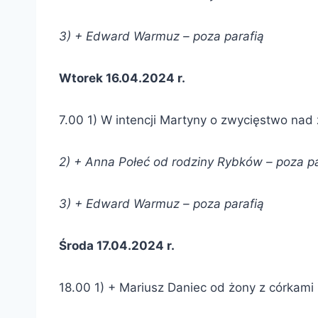
3) + Edward Warmuz
–
poza parafią
Wtorek 16.04.2024 r.
7.00 1) W intencji Martyny o zwycięstwo nad 
2) + Anna Połeć od
rodziny Rybków –
poza pa
3) + Edward Warmuz
–
poza parafią
Środa 17.04.2024 r.
18.00 1) + Mariusz Daniec od żony z córkami