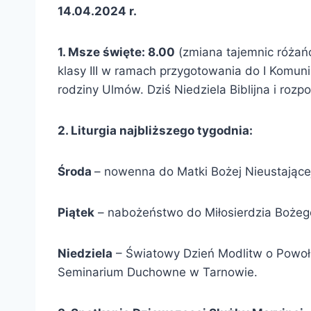
14.04.2024 r.
1. Msze święte: 8.00
(zmiana tajemnic róża
klasy III w ramach przygotowania do I Komunii
rodziny Ulmów. Dziś Niedziela Biblijna i rozp
2. Liturgia najbliższego tygodnia:
Środa
– nowenna do Matki Bożej Nieustające
Piątek
– nabożeństwo do Miłosierdzia Bożeg
Niedziela
– Światowy Dzień Modlitw o Powoła
Seminarium Duchowne w Tarnowie.