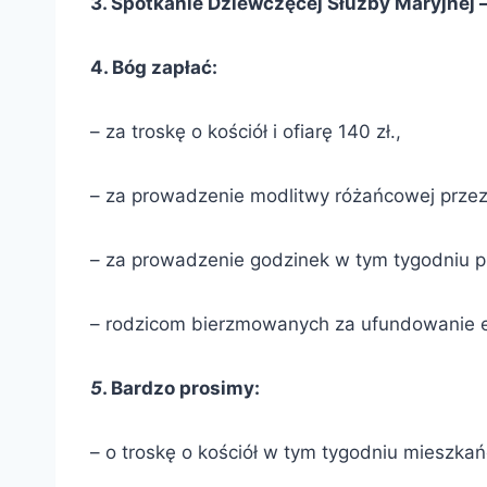
3. Spotkanie Dziewczęcej Służby Maryjnej –
4. Bóg zapłać:
– za troskę o kościół i ofiarę 140 zł.,
– za prowadzenie modlitwy różańcowej przez 
– za prowadzenie godzinek w tym tygodniu p
– rodzicom bierzmowanych za ufundowanie ek
5
. Bardzo prosimy:
– o troskę o kościół w tym tygodniu mieszka