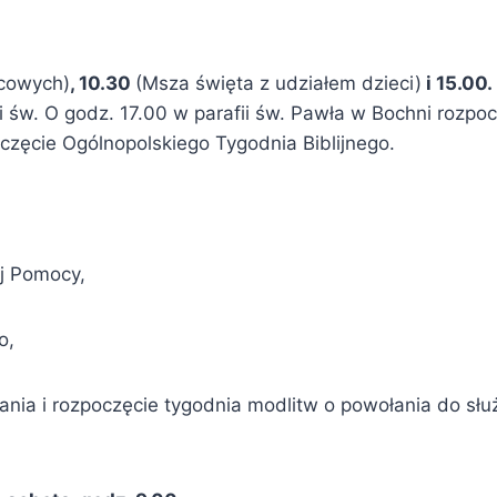
ńcowych)
, 10.30
(Msza święta z udziałem dzieci)
i 15.00.
 św. O godz. 17.00 w parafii św. Pawła w Bochni rozpocz
oczęcie Ogólnopolskiego Tygodnia Biblijnego.
j Pomocy,
o,
nia i rozpoczęcie tygodnia modlitw o powołania do słu