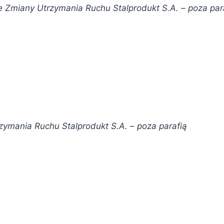
e
Zmiany Utrzymania Ruchu Stalprodukt S.A. –
poza par
zymania Ruchu Stalprodukt S.A. –
poza parafią