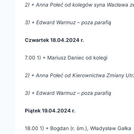
2) + Anna Połeć od
kolegów
syna Wacława z
3) + Edward Warmuz
–
poza parafią
Czwartek 18.04.2024 r.
7.00 1) + Mariusz Daniec od kolegi
2) + Anna Połeć od
Kierownictwa Zmiany Utr
3) + Edward Warmuz
–
poza parafią
Piątek 19.04.2024 r.
18.00 1) + Bogdan (r. śm.), Władysław Gałka