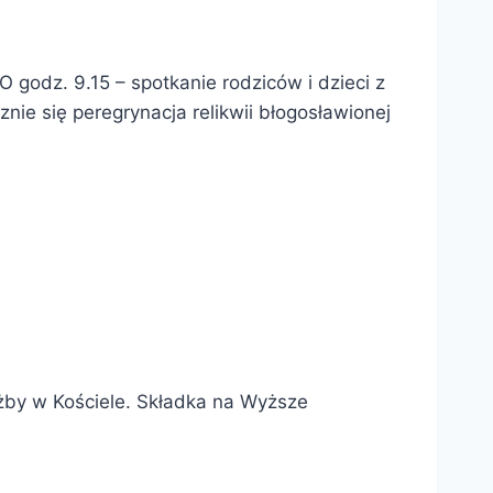
O godz. 9.15 – spotkanie rodziców i dzieci z
nie się peregrynacja relikwii błogosławionej
żby w Kościele. Składka na Wyższe