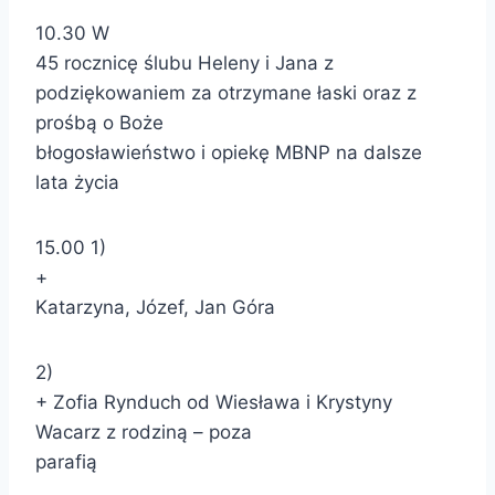
10.30 W
45 rocznicę ślubu Heleny i Jana z
podziękowaniem za otrzymane łaski oraz z
prośbą o Boże
błogosławieństwo i opiekę MBNP na dalsze
lata życia
15.00 1)
+
Katarzyna, Józef, Jan Góra
2)
+ Zofia Rynduch od Wiesława i Krystyny
Wacarz z rodziną – poza
parafią