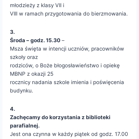
młodzieży z klasy VII i
VIII w ramach przygotowania do bierzmowania.
3.
Środa – godz. 15.30
–
Msza święta w intencji uczniów, pracowników
szkoły oraz
rodziców, o Boże błogosławieństwo i opiekę
MBNP z okazji 25
rocznicy nadania szkole imienia i poświęcenia
budynku.
4.
Zachęcamy do korzystania z biblioteki
parafialnej.
Jest ona czynna w każdy piątek od godz. 17.00