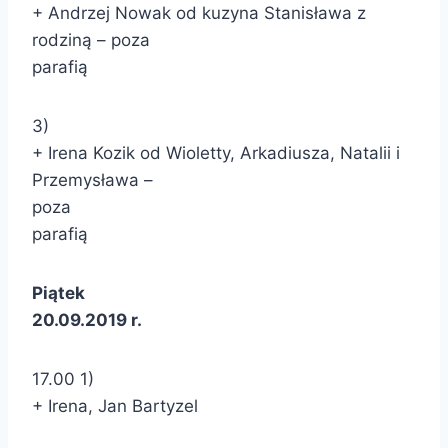
+ Andrzej Nowak od kuzyna Stanisława z
rodziną – poza
parafią
3)
+ Irena Kozik od Wioletty, Arkadiusza, Natalii i
Przemysława –
poza
parafią
Piątek
20.09.2019 r.
17.00 1)
+ Irena, Jan Bartyzel