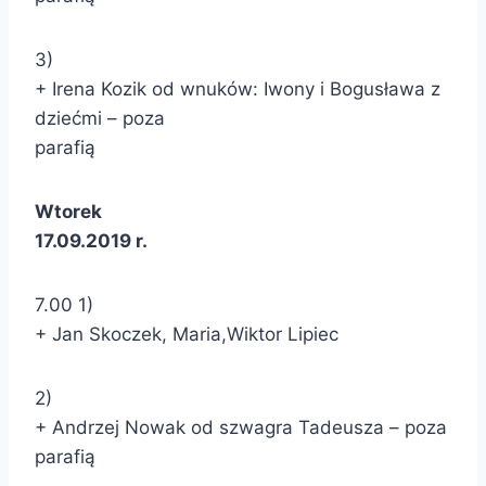
3)
+ Irena Kozik od wnuków: Iwony i Bogusława z
dziećmi – poza
parafią
Wtorek
17.09.2019 r.
7.00 1)
+ Jan Skoczek, Maria,Wiktor Lipiec
2)
+ Andrzej Nowak od szwagra Tadeusza – poza
parafią