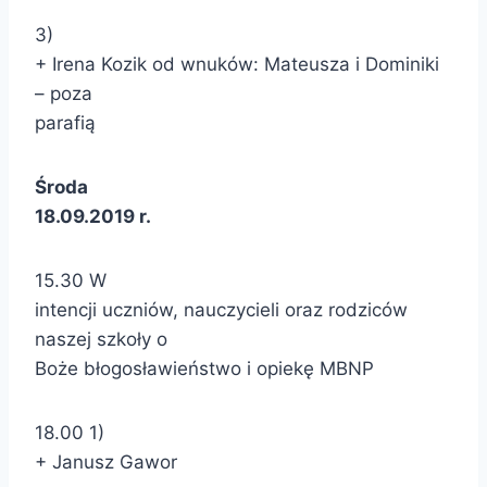
3)
+ Irena Kozik od wnuków: Mateusza i Dominiki
– poza
parafią
Środa
18.09.2019 r.
15.30 W
intencji uczniów, nauczycieli oraz rodziców
naszej szkoły o
Boże błogosławieństwo i opiekę MBNP
18.00 1)
+ Janusz Gawor