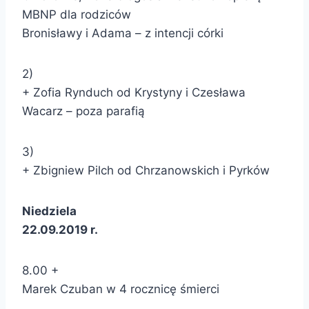
MBNP dla rodziców
Bronisławy i Adama – z intencji córki
2)
+ Zofia Rynduch od Krystyny i Czesława
Wacarz – poza parafią
3)
+ Zbigniew Pilch od Chrzanowskich i Pyrków
Niedziela
22.09.2019 r.
8.00 +
Marek Czuban w 4 rocznicę śmierci