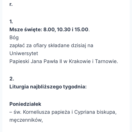
r.
1.
Msze święte: 8.00, 10.30 i 15.00
.
Bóg
zapłać za ofiary składane dzisiaj na
Uniwersytet
Papieski Jana Pawła II w Krakowie i Tarnowie.
2.
Liturgia najbliższego tygodnia:
Poniedziałek
– św. Korneliusza papieża i Cypriana biskupa,
męczenników,