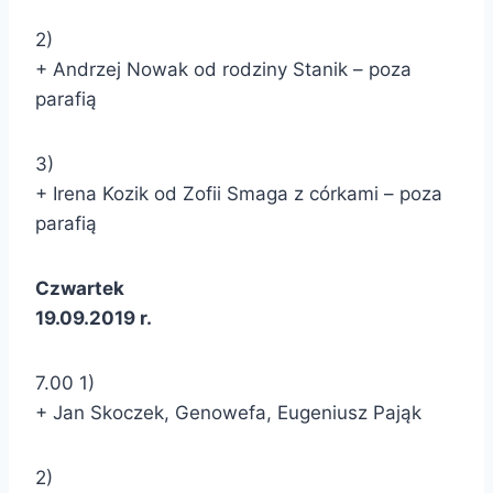
2)
+ Andrzej Nowak od rodziny Stanik – poza
parafią
3)
+ Irena Kozik od Zofii Smaga z córkami – poza
parafią
Czwartek
19.09.2019 r.
7.00 1)
+ Jan Skoczek, Genowefa, Eugeniusz Pająk
2)