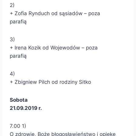
2)
+ Zofia Rynduch od sąsiadów – poza
parafią
3)
+ Irena Kozik od Wojewodów – poza
parafią
4)
+ Zbigniew Pilch od rodziny Sitko
Sobota
21.09.2019 r.
7.00 1)
O zdrowie, Boże błogosławieństwo i opiekę