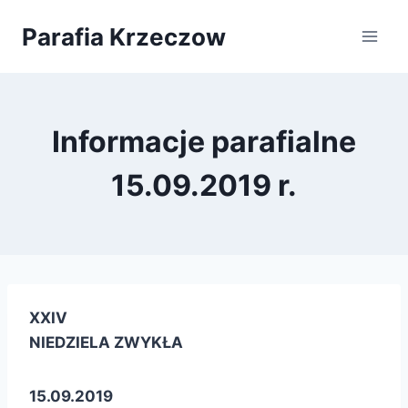
Przejdź
Parafia Krzeczow
do
treści
Informacje parafialne
15.09.2019 r.
XXIV
NIEDZIELA ZWYKŁA
15.09.2019