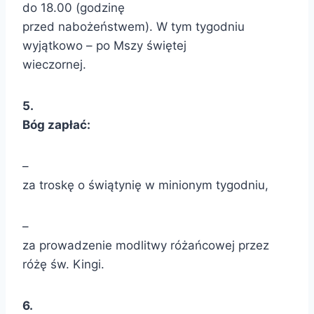
do 18.00 (godzinę
przed nabożeństwem). W tym tygodniu
wyjątkowo – po Mszy świętej
wieczornej.
5.
Bóg zapłać:
–
za troskę o świątynię w minionym tygodniu,
–
za prowadzenie modlitwy różańcowej przez
różę św. Kingi.
6.