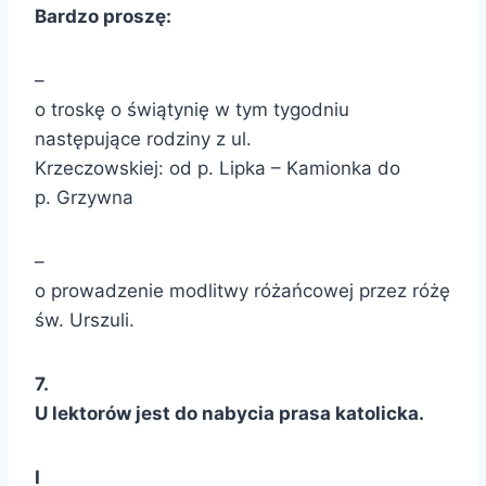
Bardzo proszę:
–
o troskę o świątynię w tym tygodniu
następujące rodziny z ul.
Krzeczowskiej: od p. Lipka – Kamionka do
p. Grzywna
–
o prowadzenie modlitwy różańcowej przez różę
św. Urszuli.
7.
U lektorów jest do nabycia prasa katolicka.
I