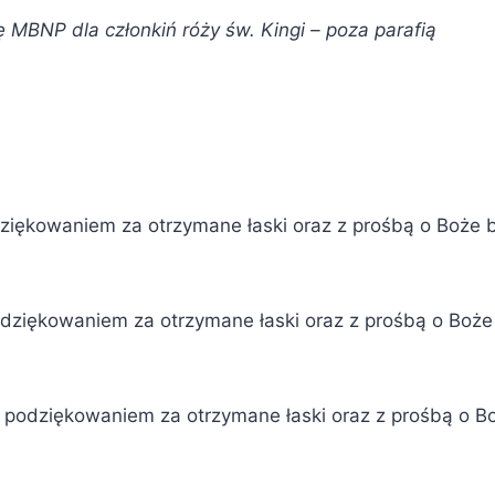
 MBNP dla członkiń róży św. Kingi – poza parafią
podziękowaniem za otrzymane łaski oraz z prośbą o Boż
 podziękowaniem za otrzymane łaski oraz z prośbą o Bo
z podziękowaniem za otrzymane łaski oraz z prośbą o 