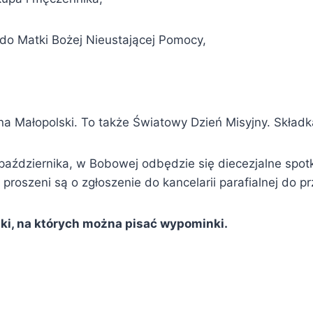
do Matki Bożej Nieustającej Pomocy,
ona Małopolski. To także Światowy Dzień Misyjny. Skład
października, w Bobowej odbędzie się diecezjalne spot
roszeni są o zgłoszenie do kancelarii parafialnej do przy
tki, na których można pisać wypominki.