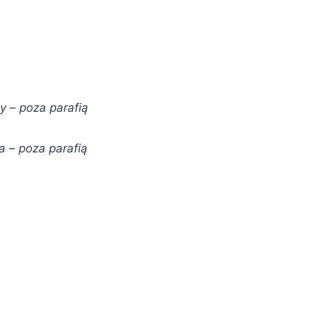
y – poza parafią
a – poza parafią