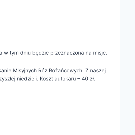
ka w tym dniu będzie przeznaczona na misje.
kanie Misyjnych Róż Różańcowych. Z naszej
szłej niedzieli. Koszt autokaru – 40 zł.