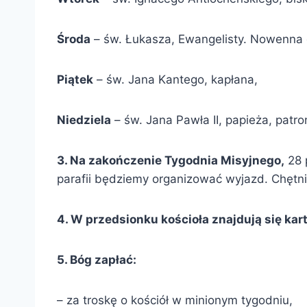
Środa
– św. Łukasza, Ewangelisty. Nowenna 
Piątek
– św. Jana Kantego, kapłana,
Niedziela
– św. Jana Pawła II, papieża, patr
3. Na zakończenie Tygodnia Misyjnego,
28 
parafii będziemy organizować wyjazd. Chętni p
4. W przedsionku kościoła znajdują się kar
5. Bóg zapłać:
– za troskę o kościół w minionym tygodniu,