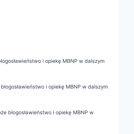
e błogosławieństwo i opiekę MBNP w dalszym
że błogosławieństwo i opiekę MBNP w dalszym
Boże błogosławieństwo i opiekę MBNP w