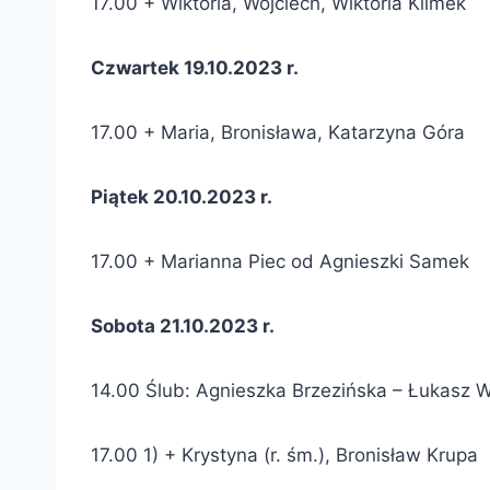
17.00 + Wiktoria, Wojciech, Wiktoria Klimek
Czwartek 19.10.2023 r.
17.00 + Maria, Bronisława, Katarzyna Góra
Piątek 20.10.2023 r.
17.00 + Marianna Piec od Agnieszki Samek
Sobota 21.10.2023 r.
14.00 Ślub: Agnieszka Brzezińska – Łukasz W
17.00 1) + Krystyna (r. śm.), Bronisław Krupa