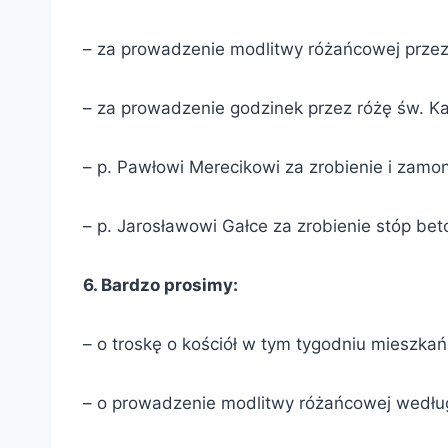
– za prowadzenie modlitwy różańcowej przez ró
– za prowadzenie godzinek przez różę św. Ka
– p. Pawłowi Merecikowi za zrobienie i zamo
– p. Jarosławowi Gałce za zrobienie stóp be
6. Bardzo prosimy:
– o troskę o kościół w tym tygodniu mieszkań
– o prowadzenie modlitwy różańcowej wedł