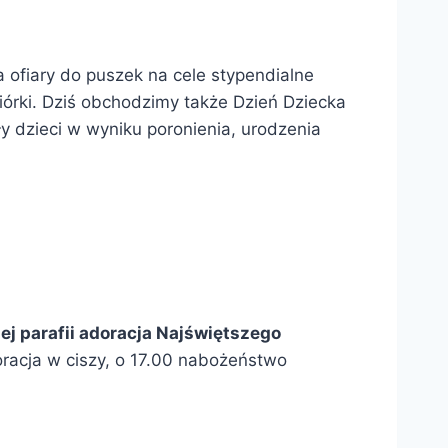
a ofiary do puszek na cele stypendialne
biórki. Dziś obchodzimy także Dzień Dziecka
y dzieci w wyniku poronienia, urodzenia
ej parafii adoracja Najświętszego
oracja w ciszy, o 17.00 nabożeństwo