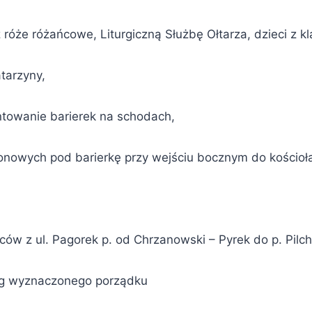
że różańcowe, Liturgiczną Służbę Ołtarza, dzieci z klasy
tarzyny,
ntowanie barierek na schodach,
tonowych pod barierkę przy wejściu bocznym do kościoł
ców z ul. Pagorek p. od Chrzanowski – Pyrek do p. Pilch
ug wyznaczonego porządku