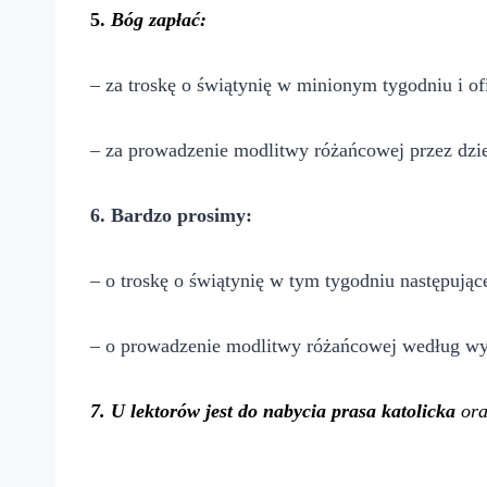
5
.
Bóg zapłać:
– za troskę o świątynię w minionym tygodniu i ofi
– za prowadzenie modlitwy różańcowej przez dziec
6. Bardzo prosimy:
– o troskę o świątynię w tym tygodniu następując
– o prowadzenie modlitwy różańcowej według w
7
. U lektorów jest do nabycia prasa katolicka
ora