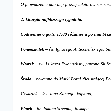
O prowadzenie adoracji proszę zelatorów róż ró
2. Liturgia najbliższego tygodnia:
Codziennie o godz. 17.00 różaniec a po nim Msza
Poniedziałek
– św. Ignacego Antiocheńskiego, bis
Wtorek
– św. Łukasza Ewangelisty, patrona Służb
Środa
– nowenna do Matki Bożej Nieustającej Po
Czwartek
– św. Jana Kantego, kapłana,
Piątek
– bł. Jakuba Strzemię, biskupa,