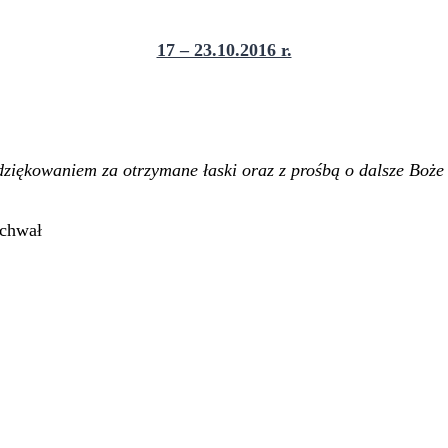
17 – 23.10.2016 r.
odziękowaniem za otrzymane łaski oraz z prośbą o dalsze Boż
achwał