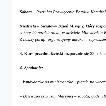
Sobota
– Rocznica Poświęcenia Bazyliki Katedral
Niedziela – Światowy Dzień Misyjny, który rozpo
sobotę 29 października, w kościele Miłosierdzia
Z naszej parafii organizujemy autokar i zaprasz
3.
Kurs przedmałżeński
rozpocznie się 23 paźdz
4. Spotkanie:
– kandydatów na ministrantów – piątek, po wiec
– Dziewczęcej Służby Maryjnej – sobota, godz. 10