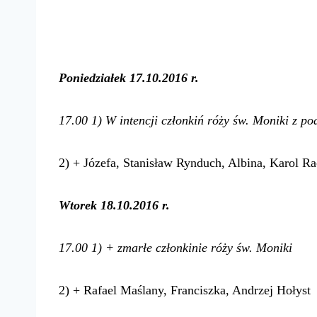
Poniedziałek
17.10.2016 r.
17.00
1) W intencji członkiń róży św. Moniki z p
2) + Józefa, Stanisław Rynduch, Albina, Karol R
Wtorek 18.10.2016 r.
17.00
1) + zmarłe członkinie róży św. Moniki
2) + Rafael Maślany, Franciszka, Andrzej Hołyst