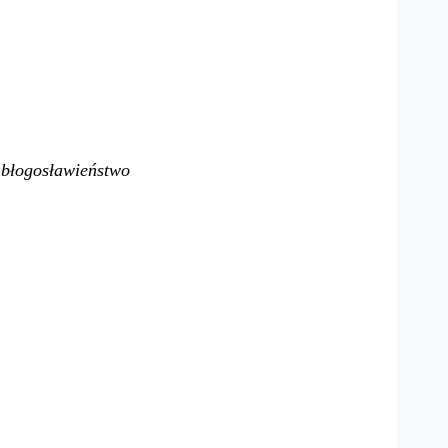
e błogosławieństwo