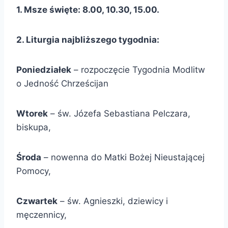
1. Msze święte: 8.00, 10.30, 15.00.
2. Liturgia najbliższego tygodnia:
Poniedziałek
– rozpoczęcie Tygodnia Modlitw
o Jedność Chrześcijan
Wtorek
– św. Józefa Sebastiana Pelczara,
biskupa,
Środa
– nowenna do Matki Bożej Nieustającej
Pomocy,
Czwartek
– św. Agnieszki, dziewicy i
męczennicy,