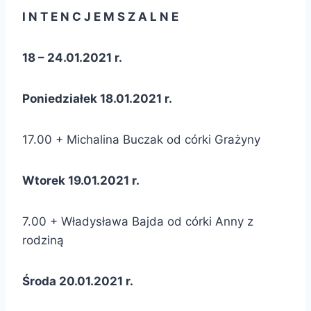
I N T E N C J E M S Z A L N E
18 – 24.01.2021 r.
Poniedziałek 18.01.2021 r.
17.00 + Michalina Buczak od córki Grażyny
Wtorek 19.01.2021 r.
7.00 + Władysława Bajda od córki Anny z
rodziną
Środa 20.01.2021 r.