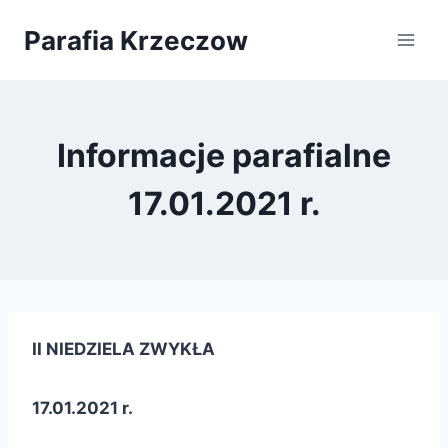
Przejdź
Parafia Krzeczow
do
treści
Informacje parafialne
17.01.2021 r.
II NIEDZIELA ZWYKŁA
17.01.2021 r.