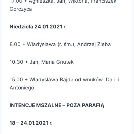
17.00 + Agnieszka, Jan, Wiktoria, Franciszek
Gorczyca
Niedziela 24.01.2021 r.
8.00 + Władysława (r. śm.), Andrzej Zięba
10.30 + Jan, Maria Gnutek
15.00 + Władysława Bajda od wnuków: Darii i
Antoniego
INTENCJE MSZALNE – POZA PARAFIĄ
18 – 24.01.2021 r.