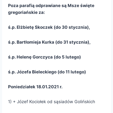
Poza parafią odprawiane są Msze święte
gregoriańskie za:
ś.p. Elżbietę Skoczek (do 30 stycznia),
ś.p. Bartłomieja Kurka (do 31 stycznia),
ś.p. Helenę Gorczyca (do 5 lutego)
ś.p. Józefa Bieleckiego (do 11 lutego)
Poniedziałek 18.01.2021 r.
1) + Józef Kociołek od sąsiadów Golińskich