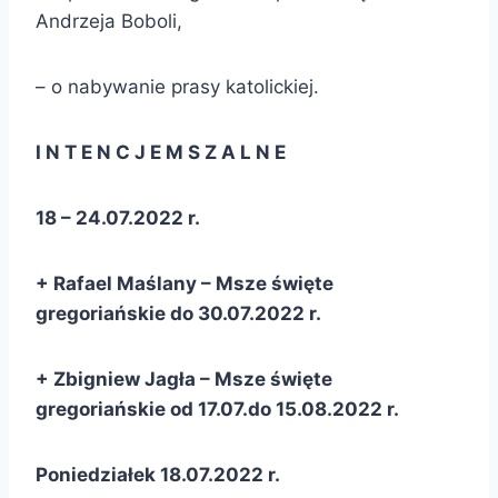
Andrzeja Boboli,
– o nabywanie prasy katolickiej.
I N T E N C J E M S Z A L N E
18 – 24.07.2022 r.
+ Rafael Maślany – Msze święte
gregoriańskie do 30.
07.
2022 r.
+ Zbigniew Jagła – Msze święte
gregoriańskie od 17.07.do 15.08.2022 r.
Poniedziałek
18.07.2022 r.