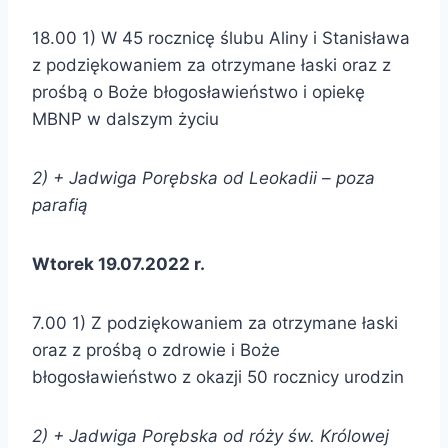
18.00 1) W 45 rocznicę ślubu Aliny i Stanisława
z podziękowaniem za otrzymane łaski oraz z
prośbą o Boże błogosławieństwo i opiekę
MBNP w dalszym życiu
2) + Jadwiga Porębska od
Leokadii – poza
parafią
Wtorek 19.07.2022 r.
7.00 1) Z podziękowaniem za otrzymane łaski
oraz z prośbą o zdrowie i Boże
błogosławieństwo z okazji 50 rocznicy urodzin
2) + Jadwiga Porębska od róży św. Królowej