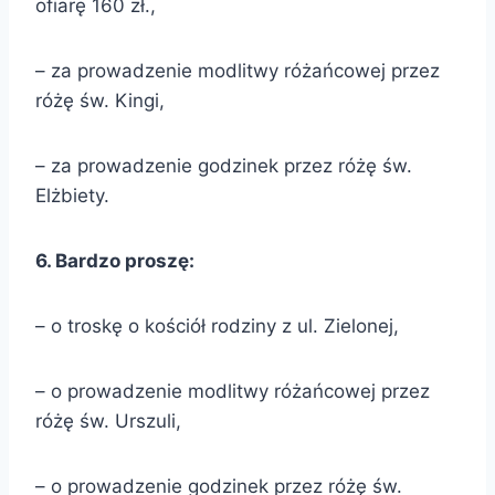
ofiarę 160 zł.,
– za prowadzenie modlitwy różańcowej przez
różę św. Kingi,
– za prowadzenie godzinek przez różę św.
Elżbiety.
6
. Bardzo proszę:
– o troskę o kościół rodziny z ul. Zielonej,
– o prowadzenie modlitwy różańcowej przez
różę św. Urszuli,
– o prowadzenie godzinek przez różę św.