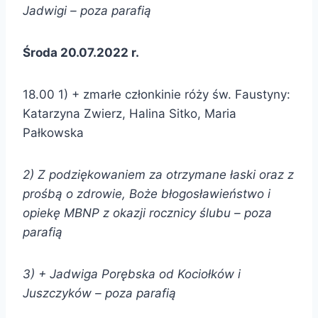
Jadwigi – poza parafią
Środa 20.07.2022 r.
18.00 1) + zmarłe członkinie róży św. Faustyny:
Katarzyna Zwierz, Halina Sitko, Maria
Pałkowska
2) Z podziękowaniem za otrzymane łaski oraz z
prośbą o zdrowie, Boże błogosławieństwo i
opiekę MBNP z okazji rocznicy ślubu – poza
parafią
3) + Jadwiga Porębska od
Kociołków i
Juszczyków – poza parafią