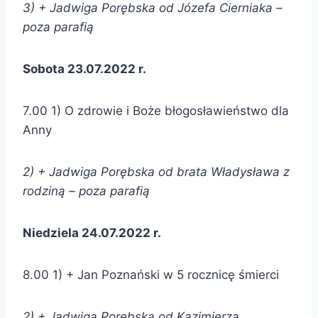
3) + Jadwiga Porębska od
Józefa Cierniaka –
poza parafią
Sobota 23.07.2022 r.
7.00 1) O zdrowie i Boże błogosławieństwo dla
Anny
2) + Jadwiga Porębska od brata Władysława z
rodziną – poza parafią
Niedziela 24.07.2022 r.
8.00 1) + Jan Poznański w 5 rocznicę śmierci
2) + Jadwiga Porębska od Kazimierza