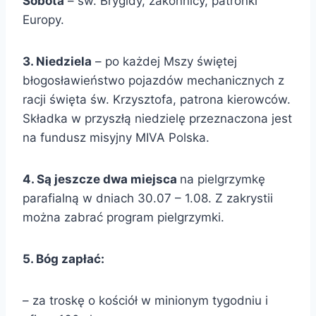
Sobota
– św. Brygidy, zakonnicy, patronki
Europy.
3. Niedziela
– po każdej Mszy świętej
błogosławieństwo pojazdów mechanicznych z
racji święta św. Krzysztofa, patrona kierowców.
Składka w przyszłą niedzielę przeznaczona jest
na fundusz misyjny MIVA Polska.
4. Są jeszcze dwa miejsca
na pielgrzymkę
parafialną w dniach 30.07 – 1.08. Z zakrystii
można zabrać program pielgrzymki.
5. Bóg zapłać:
– za troskę o kościół w minionym tygodniu i