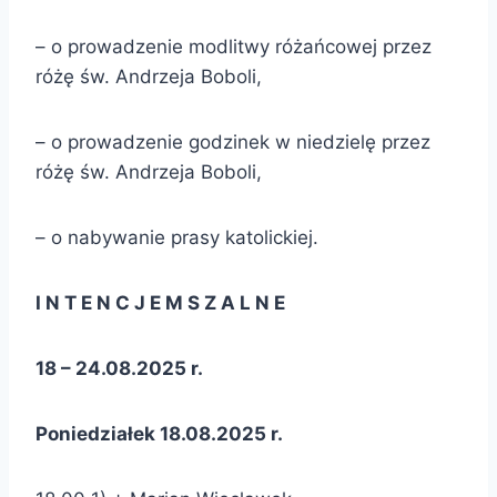
– o prowadzenie modlitwy różańcowej przez
różę św. Andrzeja Boboli,
– o prowadzenie godzinek w niedzielę przez
różę św. Andrzeja Boboli,
– o nabywanie prasy katolickiej.
I N T E N C J E M S Z A L N E
18 – 24.08.2025 r.
Poniedziałek 18.08.2025 r.