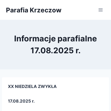
Przejdź
Parafia Krzeczow
do
treści
Informacje parafialne
17.08.2025 r.
XX NIEDZIELA ZWYKŁA
17.08.2025 r.