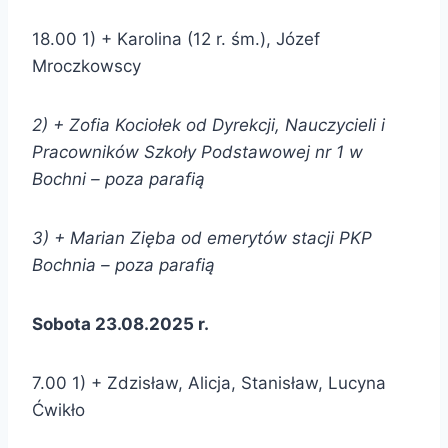
18.00 1) + Karolina (12 r. śm.), Józef
Mroczkowscy
2) + Zofia Kociołek od
Dyrekcji, Nauczycieli i
Pracowników Szkoły Podstawowej nr 1 w
Bochni –
poza parafią
3) + Marian Zięba od
emerytów stacji PKP
Bochnia –
poza parafią
Sobota 23.08.2025 r.
7.00 1) + Zdzisław, Alicja, Stanisław, Lucyna
Ćwikło