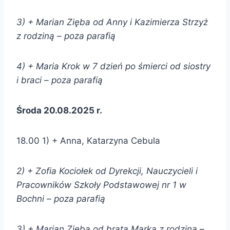
3) + Marian Zięba od
Anny i Kazimierza Strzyż
z rodziną –
poza parafią
4) + Maria Krok w 7 dzień po śmierci od siostry
i braci
–
poza parafią
Środa 20.08.2025 r.
18.00 1) + Anna, Katarzyna Cebula
2) + Zofia Kociołek od
Dyrekcji, Nauczycieli i
Pracowników Szkoły Podstawowej nr 1 w
Bochni –
poza parafią
3) + Marian Zięba od
brata Marka z rodziną –