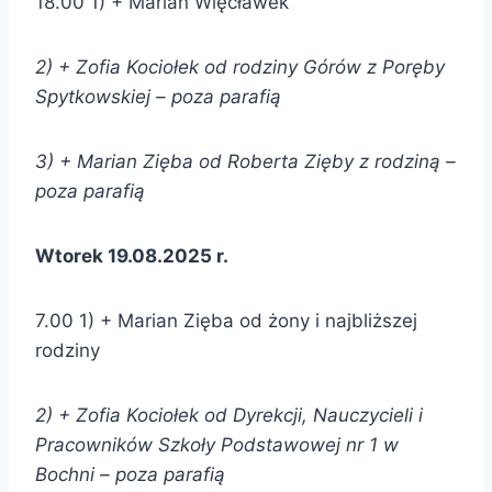
18.00 1) + Marian Więcławek
2) + Zofia Kociołek od
rodziny Górów z Poręby
Spytkowskiej –
poza parafią
3) + Marian Zięba od
Roberta Zięby z rodziną –
poza parafią
Wtorek 19.08.2025 r.
7.00 1) + Marian Zięba od żony i najbliższej
rodziny
2) + Zofia Kociołek od
Dyrekcji, Nauczycieli i
Pracowników Szkoły Podstawowej nr 1 w
Bochni –
poza parafią