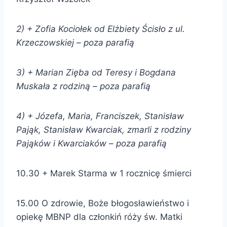
2) + Zofia Kociołek od
Elżbiety Ścisło z ul.
Krzeczowskiej –
poza parafią
3) + Marian Zięba od
Teresy i Bogdana
Muskała z rodziną –
poza parafią
4) + Józefa, Maria, Franciszek, Stanisław
Pająk, Stanisław Kwarciak, zmarli z rodziny
Pająków i Kwarciaków
–
poza parafią
10.30 + Marek Starma w 1 rocznicę śmierci
15.00 O zdrowie, Boże błogosławieństwo i
opiekę MBNP dla członkiń róży św. Matki