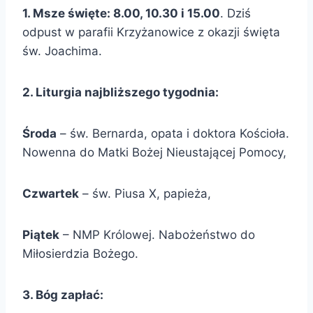
1. Msze święte: 8.00, 10.30 i 15.00
. Dziś
odpust w parafii Krzyżanowice z okazji święta
św. Joachima.
2. Liturgia najbliższego tygodnia:
Środa
– św. Bernarda, opata i doktora Kościoła.
Nowenna do Matki Bożej Nieustającej Pomocy,
Czwartek
– św. Piusa X, papieża,
Piątek
– NMP Królowej. Nabożeństwo do
Miłosierdzia Bożego.
3. Bóg zapłać: