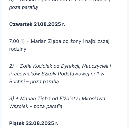
poza parafią
Czwartek 21.08.2025 r.
7.00 1) + Marian Zięba od żony i najbliższej
rodziny
2) + Zofia Kociołek od
Dyrekcji, Nauczycieli i
Pracowników Szkoły Podstawowej nr 1 w
Bochni –
poza parafią
3) + Marian Zięba od
Elżbiety i Mirosława
Wszołek –
poza parafią
Piątek 22.08.2025 r.