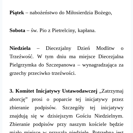
Piątek
– nabożeństwo do Miłosierdzia Bożego,
Sobota
– św. Pio z Pietrelciny, kapłana.
Niedziela
– Diecezjalny Dzień Modlitw o
Trzeźwość. W tym dniu ma miejsce Diecezjalna
Pielgrzymka do Szczepanowa – wynagradzająca za
grzechy przeciwko trzeźwości.
3. Komitet Inicjatywy Ustawodawczej
„Zatrzymaj
aborcję” prosi o poparcie tej inicjatywy przez
zbieranie podpisów. Szczegóły tej inicjatywy
znajdują się w dzisiejszym Gościu Niedzielnym.
Zbieranie podpisów przy naszym kościele będzie
miało miejsce w przyszłą niedzielę. Potrzebna jest