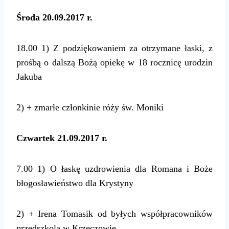
Środa 20.09.2017 r.
18.00
1) Z podziękowaniem za otrzymane łaski, z
prośbą o dalszą Bożą opiekę w 18 rocznicę urodzin
Jakuba
2) + zmarłe członkinie róży św. Moniki
Czwartek 21.09.2017 r.
7.00
1) O łaskę uzdrowienia dla Romana i Boże
błogosławieństwo dla Krystyny
2) + Irena Tomasik od byłych współpracowników
przedszkola w Krzeczowie