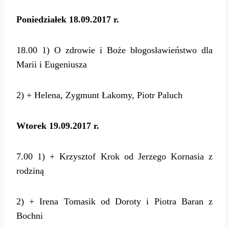
Poniedziałek
18.09.2017 r.
18.00
1) O zdrowie i Boże błogosławieństwo dla
Marii i Eugeniusza
2) + Helena, Zygmunt Łakomy, Piotr Paluch
Wtorek 19.09.2017 r.
7.00
1) + Krzysztof Krok od Jerzego Kornasia z
rodziną
2) + Irena Tomasik od Doroty i Piotra Baran z
Bochni