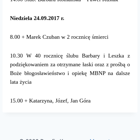
Niedziela 24.09.2017 r.
8.00
+ Marek Czuban w 2 rocznicę śmierci
10.30
W
4
0 rocznicę ślubu
Barbar
y
i
Leszka
z
podziękowaniem za otrzymane łaski oraz z prośbą o
Boże błogosławieństwo i opiekę MBNP na dalsze
lata życia
15.00 + Katarzyna, Józef, Jan Góra