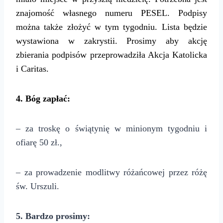
znajomość własnego numeru PESEL. Podpisy
można także złożyć w tym tygodniu. Lista będzie
wystawiona w zakrystii. Prosimy aby akcję
zbierania podpisów przeprowadziła Akcja Katolicka
i Caritas.
4
. Bóg zapłać:
– za troskę o świątynię w minionym tygodniu i
ofiarę 50 zł.,
– za prowadzenie modlitwy różańcowej przez różę
św. Urszuli.
5. Bardzo prosimy: