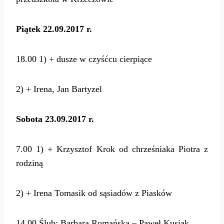
Piątek 22.09.2017 r.
18.00
1) + dusze w czyśćcu cierpiące
2) + Irena, Jan Bartyzel
Sobota 23.09.2017 r.
7.00
1) + Krzysztof Krok od chrześniaka Piotra z
rodziną
2) + Irena Tomasik od sąsiadów z Piasków
14.00
Ślub: Barbara Romańska – Paweł Kusiak