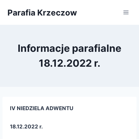
Przejdź
Parafia Krzeczow
do
treści
Informacje parafialne
18.12.2022 r.
IV NIEDZIELA ADWENTU
18.12.2022 r.