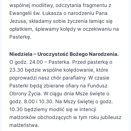
wspólnej modlitwy, odczytania fragmentu z
Ewangelii św. Łukasza o narodzeniu Pana
Jezusa, składamy sobie życzenia łamiąc się
opłatkiem, śpiewamy kolędy w oczekiwaniu na
Pasterkę.
Niedziel
a – Uroczystość Bożego Narodzenia.
O godz. 24.00 – Pasterka. Przed pasterką o
23.30 będzie wspólne kolędowanie, które
poprowadzi nasz chór parafialny. W czasie
Pasterki będą zbierane ofiary na Fundusz
Obrony Życia. W ciągu dnia Msze święte o
godz. 8.00 i 10.30. Na Mszy świętej o godz.
10.30 będziemy modlić się w intencji
małżonków obchodzących w tym roku jubileusz
małżeństwa.