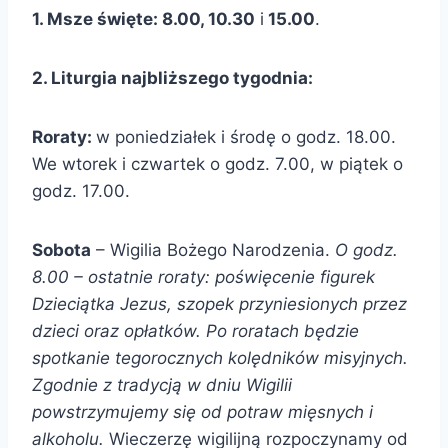
1. Msze święte: 8.00, 10.30
i
15.00
.
2. Liturgia najbliższego tygodnia:
Roraty:
w poniedziałek i środę o godz. 18.00.
We wtorek i czwartek o godz. 7.00, w piątek o
godz. 17.00.
So
bota
– Wigilia Bożego Narodzenia.
O godz.
8.00 – ostatnie roraty: poświęcenie figurek
Dzieciątka Jezus, szopek przyniesionych przez
dzieci oraz opłatków. Po roratach będzie
spotkanie tegorocznych
kolędników misyjnych.
Zgodnie z tradycją w dniu Wigilii
powstrzymujemy się od potraw mięsnych i
alkoholu.
Wieczerzę wigilijną rozpoczynamy od