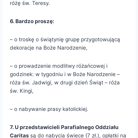
różę św. Teresy.
6. Bardzo proszę:
– o troskę o świątynię grupę przygotowującą
dekoracje na Boże Narodzenie,
– o prowadzenie modlitwy różańcowej i
godzinek: w tygodniu i w Boże Narodzenie –
róża św. Jadwigi, w drugi dzień Świąt – róża
św. Kingi,
– o nabywanie prasy katolickiej.
7. U przedstawicieli Parafialnego Oddziału
Caritas
są do nabycia świece (7 zł.), opłatki na