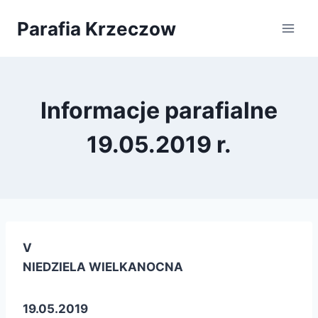
Przejdź
Parafia Krzeczow
do
treści
Informacje parafialne
19.05.2019 r.
V
NIEDZIELA WIELKANOCNA
19.05.2019