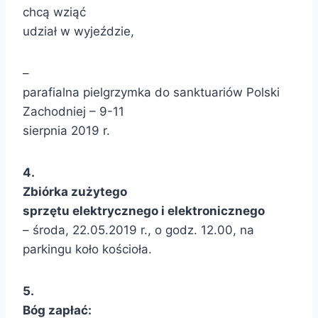
chcą wziąć
udział w wyjeździe,
–
parafialna pielgrzymka do sanktuariów Polski
Zachodniej – 9-11
sierpnia 2019 r.
4.
Zbiórka
zużytego
sprzętu elektrycznego i elektronicznego
– środa, 22.05.2019 r., o godz. 12.00, na
parkingu koło kościoła.
5
.
Bóg zapłać: