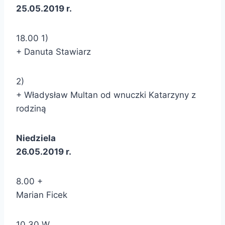
25.05.2019 r.
18.00 1)
+ Danuta Stawiarz
2)
+ Władysław Multan od wnuczki Katarzyny z
rodziną
Niedziela
26.05.2019 r.
8.00 +
Marian Ficek
10.30 W