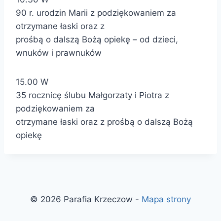
90 r. urodzin Marii z podziękowaniem za
otrzymane łaski oraz z
prośbą o dalszą Bożą opiekę – od dzieci,
wnuków i prawnuków
15.00 W
35 rocznicę ślubu Małgorzaty i Piotra z
podziękowaniem za
otrzymane łaski oraz z prośbą o dalszą Bożą
opiekę
© 2026 Parafia Krzeczow -
Mapa strony