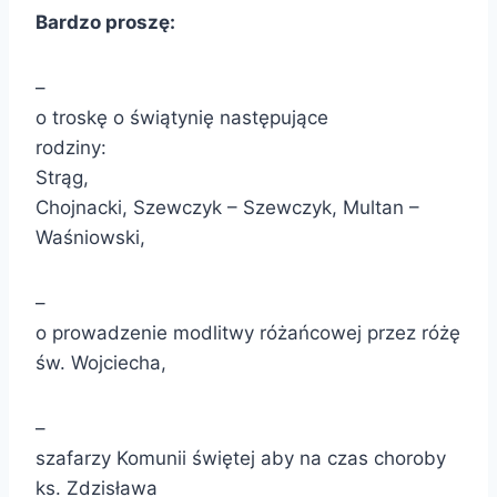
Bardzo proszę:
–
o troskę o świątynię następujące
rodziny:
Strąg,
Chojnacki, Szewczyk – Szewczyk, Multan –
Waśniowski,
–
o prowadzenie modlitwy różańcowej przez różę
św. Wojciecha,
–
szafarzy Komunii świętej aby na czas choroby
ks. Zdzisława