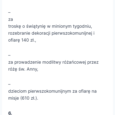
–
za
troskę o świątynię w minionym tygodniu,
rozebranie dekoracji pierwszokomunijnej i
ofiarę 140 zł.,
–
za prowadzenie modlitwy różańcowej przez
różę św. Anny,
–
dzieciom pierwszokomunijnym za ofiarę na
misje (610 zł.).
6.