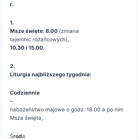
r.
1.
Msze święte: 8.00
(zmiana
tajemnic różańcowych)
,
10.30 i 15.00.
2.
Liturgia najbliższego tygodnia:
Codziennie
–
nabożeństwo majowe o godz. 18.00 a po nim
Msza święta,
Ś
rod
a