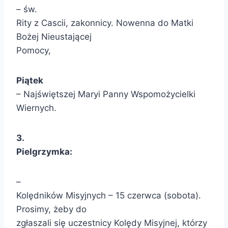
– św.
Rity z Cascii, zakonnicy. Nowenna do Matki
Bożej Nieustającej
Pomocy,
Piątek
– Najświętszej Maryi Panny Wspomożycielki
Wiernych.
3
.
Pielgrzymka:
–
Kolędników Misyjnych – 15 czerwca (sobota).
Prosimy, żeby do
zgłaszali się uczestnicy Kolędy Misyjnej, którzy