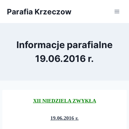
Przejdź
Parafia Krzeczow
do
treści
Informacje parafialne
19.06.2016 r.
XII NIEDZIELA ZWYKŁA
19.06.2016 r.