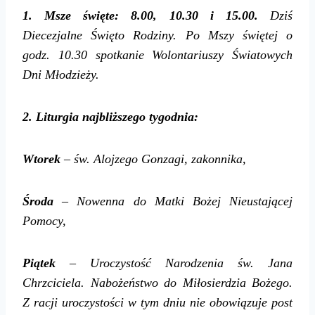
1. Msze święte: 8.00,
10.30 i 15.00.
Dziś
Diecezjalne Święto Rodziny. Po Mszy świętej o
godz. 10.30 spotkanie Wolontariuszy Światowych
Dni Młodzieży.
2. Liturgia najbliższego tygodnia:
Wtorek
– św. Alojzego Gonzagi, zakonnika,
Środa
– Nowenna do Matki Bożej Nieustającej
Pomocy,
Piątek
– Uroczystość Narodzenia św. Jana
Chrzciciela. Nabożeństwo do Miłosierdzia Bożego.
Z racji uroczystości w tym dniu nie obowiązuje post