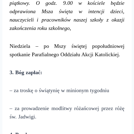
piątkowy.
O godz. 9.00 w kościele będzie
odprawiona Msza święta w intencji dzieci,
nauczycieli i pracowników naszej szkoły z okazji
zakończenia roku szkolnego,
Niedziela – po Mszy świętej popołudniowej
spotkanie Parafialnego Oddziału Akcji Katolickiej.
3
. Bóg zapłać:
– za troskę o świątynię w minionym tygodniu
– za prowadzenie modlitwy różańcowej przez różę
św. Jadwigi.