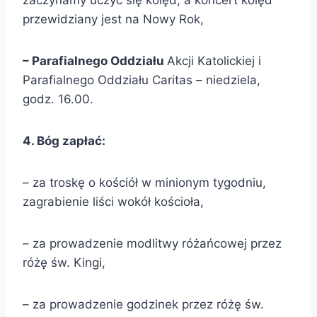
zaczynamy uczyć się kolęd, a koncert kolęd
przewidziany jest na Nowy Rok,
– Parafialnego Oddziału
Akcji Katolickiej i
Parafialnego Oddziału Caritas – niedziela,
godz. 16.00.
4. Bóg zapłać:
– za troskę o kościół w minionym tygodniu,
zagrabienie liści wokół kościoła,
– za prowadzenie modlitwy różańcowej przez
różę św. Kingi,
– za prowadzenie godzinek przez różę św.