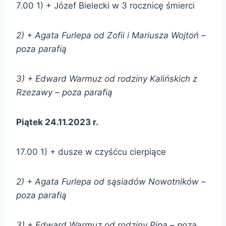
7.00 1) + Józef Bielecki w 3 rocznicę śmierci
2) + Agata Furlepa od Zofii i Mariusza Wojtoń –
poza parafią
3) + Edward Warmuz od rodziny Kalińskich z
Rzezawy – poza parafią
Piątek 24.11.2023 r.
17.00 1) + dusze w czyśćcu cierpiące
2) + Agata Furlepa od sąsiadów Nowotników –
poza parafią
3) + Edward Warmuz od rodziny Pipa – poza