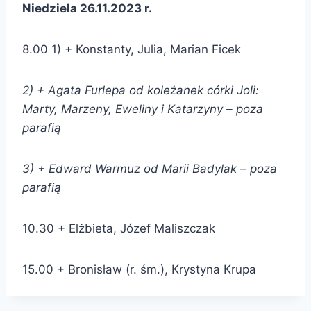
Niedziela 26.11.2023 r.
8.00 1) + Konstanty, Julia, Marian Ficek
2) + Agata Furlepa od koleżanek córki Joli:
Marty, Marzeny, Eweliny i Katarzyny – poza
parafią
3) + Edward Warmuz od Marii Badylak – poza
parafią
10.30 + Elżbieta, Józef Maliszczak
15.00 + Bronisław (r. śm.), Krystyna Krupa