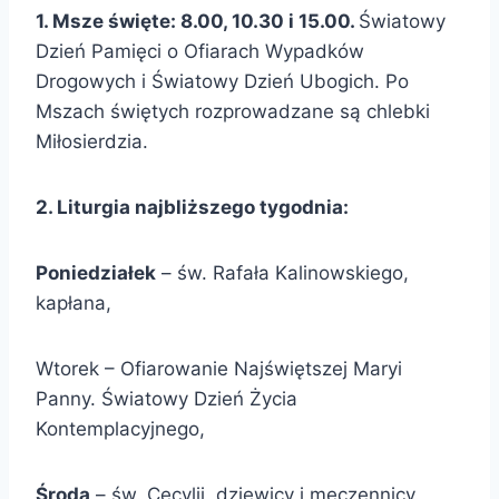
1. Msze święte: 8.00, 10.30 i 15.00.
Światowy
Dzień Pamięci o Ofiarach Wypadków
Drogowych i Światowy Dzień Ubogich. Po
Mszach świętych rozprowadzane są chlebki
Miłosierdzia.
2. Liturgia najbliższego tygodnia:
Poniedziałek
– św. Rafała Kalinowskiego,
kapłana,
Wtorek – Ofiarowanie Najświętszej Maryi
Panny. Światowy Dzień Życia
Kontemplacyjnego,
Środa
– św. Cecylii, dziewicy i męczennicy.