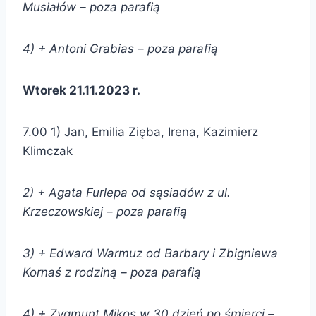
Musiałów – poza parafią
4) + Antoni Grabias – poza parafią
Wtorek 21.11.2023 r.
7.00 1) Jan, Emilia Zięba, Irena, Kazimierz
Klimczak
2) + Agata Furlepa od sąsiadów z ul.
Krzeczowskiej – poza parafią
3) + Edward Warmuz od Barbary i Zbigniewa
Kornaś z rodziną – poza parafią
4) + Zygmunt Mikos w 30 dzień po śmierci
–