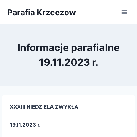
Przejdź
Parafia Krzeczow
do
treści
Informacje parafialne
19.11.2023 r.
XXXIII NIEDZIELA ZWYKŁA
19.11.2023 r.