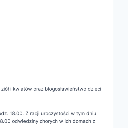
iół i kwiatów oraz błogosławieństwo dzieci
z. 18.00. Z racji uroczystości w tym dniu
. 8.00 odwiedziny chorych w ich domach z