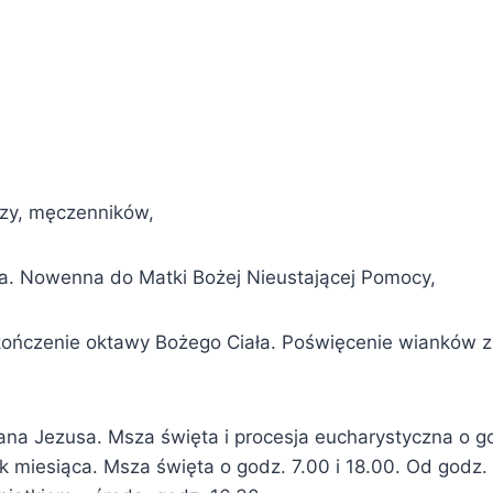
szy, męczenników,
ka. Nowenna do Matki Bożej Nieustającej Pomocy,
ończenie oktawy Bożego Ciała. Poświęcenie wianków z z
a Jezusa. Msza święta i procesja eucharystyczna o god
ek miesiąca. Msza święta o godz. 7.00 i 18.00. Od godz