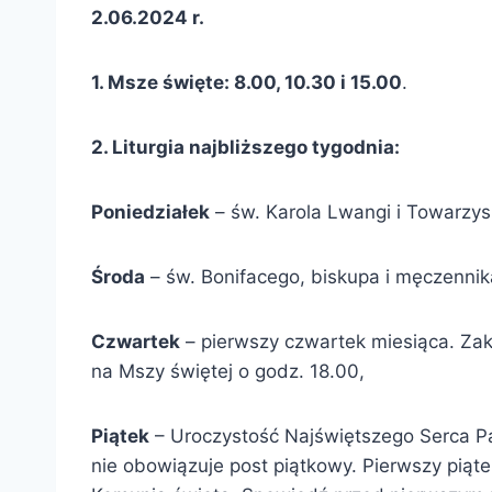
2.06.2024 r.
1. Msze święte: 8.00, 10.30 i 15.00
.
2. Liturgia najbliższego tygodnia:
Poniedziałek
– św. Karola Lwangi i Towarzy
Środa
– św. Bonifacego, biskupa i męczenni
Czwartek
– pierwszy czwartek miesiąca. Zak
na Mszy świętej o godz. 18.00,
Piątek
– Uroczystość Najświętszego Serca Pan
nie obowiązuje post piątkowy. Pierwszy piąt