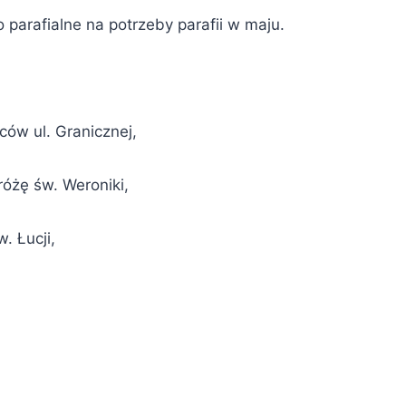
 parafialne na potrzeby parafii w maju.
ców ul. Granicznej,
óżę św. Weroniki,
. Łucji,