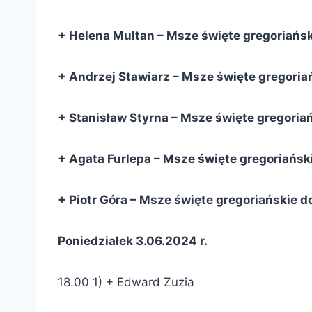
+ Helena Multan – Msze święte gregoriańsk
+ Andrzej Stawiarz – Msze święte gregoriań
+ Stanisław Styrna – Msze święte gregoriań
+ Agata Furlepa – Msze święte gregoriański
+ Piotr Góra – Msze święte gregoriańskie d
Poniedziałek 3.06.2024 r.
18.00 1) + Edward Zuzia