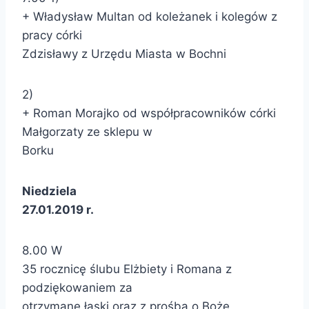
+ Władysław Multan od koleżanek i kolegów z
pracy córki
Zdzisławy z Urzędu Miasta w Bochni
2)
+ Roman Morajko od współpracowników córki
Małgorzaty ze sklepu w
Borku
Niedziela
27.01.2019 r.
8.00 W
35 rocznicę ślubu Elżbiety i Romana z
podziękowaniem za
otrzymane łaski oraz z prośbą o Boże