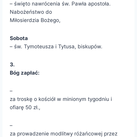
– święto nawrócenia św. Pawła apostoła.
Nabożeństwo do
Miłosierdzia Bożego,
Sobota
– św. Tymoteusza i Tytusa, biskupów.
3
.
Bóg zapłać:
–
za troskę o kościół w minionym tygodniu i
ofiarę 50 zł.,
–
za prowadzenie modlitwy różańcowej przez