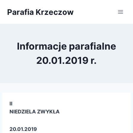
Przejdź
Parafia Krzeczow
do
treści
Informacje parafialne
20.01.2019 r.
II
NIEDZIELA ZWYKŁA
20.01.2019