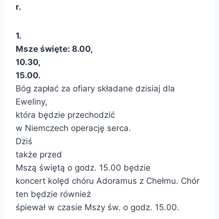
r.
1.
Msze święte:
8.00,
10.30,
15.00.
Bóg zapłać za ofiary składane dzisiaj dla
Eweliny,
która będzie przechodzić
w Niemczech operację serca.
Dziś
także przed
Mszą świętą o godz. 15.00 będzie
koncert kolęd chóru Adoramus z Chełmu. Chór
ten będzie również
śpiewał w czasie Mszy św. o godz. 15.00.