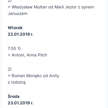
2)
+ Władysław Multan od Marii Jezior z synem
Januszem
Wtorek
22.01.2019 r.
7.00 1)
+ Antoni, Anna Pilch
2)
+ Roman Morajko od Anity
z rodziną
Środa
23.01.2019 r.