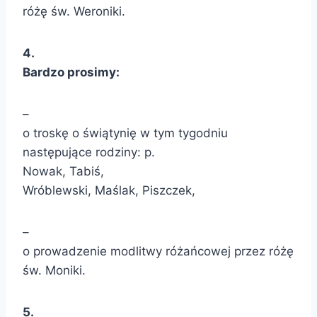
różę św. Weroniki.
4
.
Bardzo prosimy:
–
o troskę o świątynię w tym tygodniu
następujące rodziny: p.
Nowak, Tabiś,
Wróblewski, Maślak, Piszczek,
–
o prowadzenie modlitwy różańcowej przez różę
św. Moniki.
5.