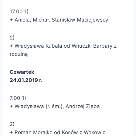
17.00 1)
+ Aniela, Michał, Stanisław Maciejowscy
2)
+ Władysława Kubala od Wnuczki Barbary z
rodziną
Czwartek
24.01.2019 r.
7.00 1)
+ Władysława (r. śm.), Andrzej Zięba
2)
+ Roman Morajko od Kosów z Wokowic