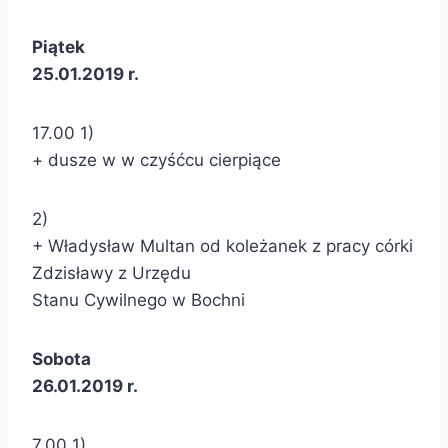
Piątek
25.01.2019 r.
17.00 1)
+ dusze w w czyśćcu cierpiące
2)
+ Władysław Multan od koleżanek z pracy córki
Zdzisławy z Urzędu
Stanu Cywilnego w Bochni
Sobota
26.01.2019 r.
7.00 1)