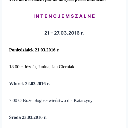
I N T E N C J E M S Z A L N E
21 – 27.03.2016 r.
Poniedziałek
21.03.2016 r.
18.00 + Józefa, Janina, Jan Cierniak
Wtorek 22.03.2016 r.
7.00 O Boże błogosławieństwo dla Katarzyny
Środa 23.03.2016 r.