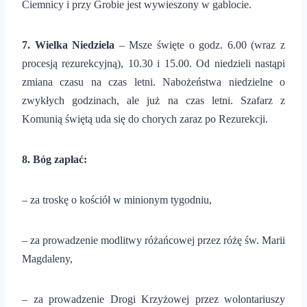
Ciemnicy i przy Grobie jest wywieszony w gablocie.
7
. Wielka Niedziela
– Msze święte o godz. 6.00 (wraz z
procesją rezurekcyjną), 10.30 i 15.00. Od niedzieli nastąpi
zmiana czasu na czas letni. Nabożeństwa niedzielne o
zwykłych godzinach, ale już na czas letni. Szafarz z
Komunią świętą uda się do chorych zaraz po Rezurekcji.
8. Bóg zapłać:
– za troskę o kościół w minionym tygodniu,
– za prowadzenie modlitwy różańcowej przez różę św. Marii
Magdaleny,
– za prowadzenie Drogi Krzyżowej przez wolontariuszy