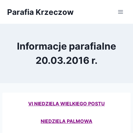
Przejdź
Parafia Krzeczow
do
treści
Informacje parafialne
20.03.2016 r.
VI NIEDZIELA WIELKIEGO POSTU
NIEDZIELA PALMOWA