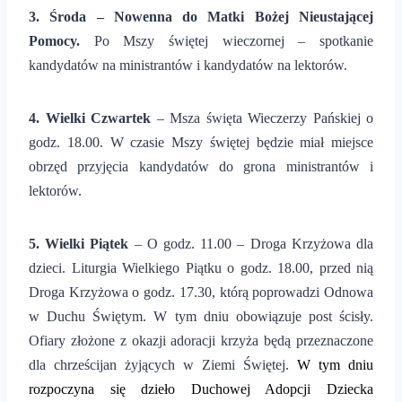
3. Środa – Nowenna do Matki Bożej Nieustającej
Pomocy.
Po Mszy świętej wieczornej – spotkanie
kandydatów na ministrantów i kandydatów na lektorów.
4
. Wielki Czwartek
– Msza święta Wieczerzy Pańskiej o
godz. 18.00. W czasie Mszy świętej będzie miał miejsce
obrzęd przyjęcia kandydatów do grona ministrantów i
lektorów.
5
. Wielki Piątek
– O godz. 11.00 – Droga Krzyżowa dla
dzieci. Liturgia Wielkiego Piątku o godz. 18.00, przed nią
Droga Krzyżowa o godz. 17.30, którą poprowadzi Odnowa
w Duchu Świętym. W tym dniu obowiązuje post ścisły.
Ofiary złożone z okazji adoracji krzyża będą przeznaczone
dla chrześcijan żyjących w Ziemi Świętej.
W tym dniu
rozpoczyna się dzieło Duchowej Adopcji Dziecka