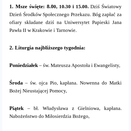
1. Msze święte: 8.0
0
, 10.30 i 15.00.
Dziś Światowy
Dzień Środków Społecznego Przekazu.
Bóg zapłać za
ofiary składane dziś na Uniwersytet Papieski Jana
Pawła II w Krakowie i Tarnowie.
2. Liturgia najbliższego tygodnia:
Poniedziałek
– św. Mateusza Apostoła i Ewangelisty,
Środa
– św. ojca Pio, kapłana. Nowenna do Matki
Bożej Nieustającej Pomocy,
Piątek
– bł. Władysława z Gielniowa, kapłana.
Nabożeństwo do Miłosierdzia Bożego,