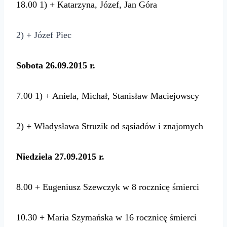
18.00
1) + Katarzyna, Józef, Jan Góra
2) + Józef Piec
Sobota 26.09.2015 r.
7.00
1) + Aniela, Michał, Stanisław Maciejowscy
2)
+ Władysława Struzik od sąsiadów i znajomych
Niedziela 27.09.2015 r.
8.00
+ Eugeniusz Szewczyk w 8 rocznicę śmierci
10.30
+ Maria Szymańska w 16 rocznicę śmierci