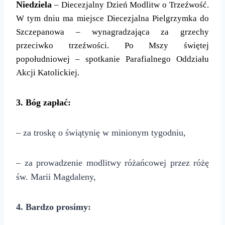
Niedziela
– Diecezjalny Dzień Modlitw o Trzeźwość.
W tym dniu ma miejsce Diecezjalna Pielgrzymka do
Szczepanowa – wynagradzająca za grzechy
przeciwko trzeźwości. Po Mszy świętej
popołudniowej – spotkanie Parafialnego Oddziału
Akcji Katolickiej.
3. Bóg zapłać:
– za troskę o świątynię w minionym tygodniu,
– za prowadzenie modlitwy różańcowej przez różę
św. Marii Magdaleny,
4. Bardzo prosimy: