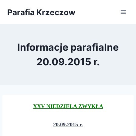
Przejdź
Parafia Krzeczow
do
treści
Informacje parafialne
20.09.2015 r.
XXV NIEDZIELA ZWYKŁA
20.09.2015 r.