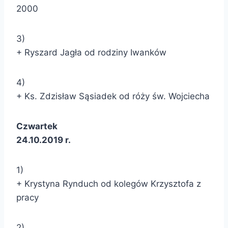
2000
3)
+ Ryszard Jagła od rodziny Iwanków
4)
+ Ks. Zdzisław Sąsiadek od róży św. Wojciecha
Czwartek
24.10.2019 r.
1)
+ Krystyna Rynduch od kolegów Krzysztofa z
pracy
2)