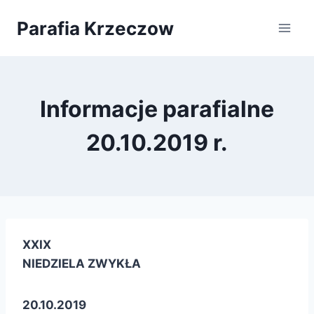
Przejdź
Parafia Krzeczow
do
treści
Informacje parafialne
20.10.2019 r.
XXIX
NIEDZIELA ZWYKŁA
20.10.2019