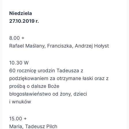
Niedziela
27.10.2019 r.
8.00 +
Rafael Maślany, Franciszka, Andrzej Hołyst
10.30 W
60 rocznicę urodzin Tadeusza z
podziękowaniem za otrzymane łaski oraz z
prośbą o dalsze Boże
błogosławieństwo od żony, dzieci
i wnuków
15.00 +
Maria, Tadeusz Pilch