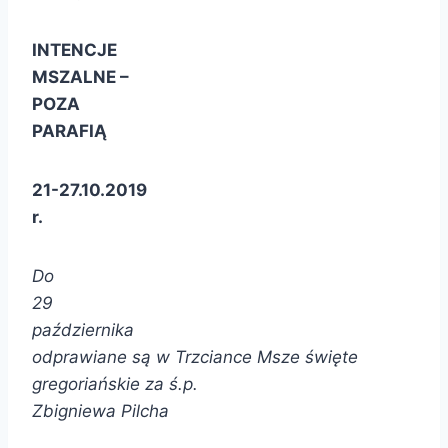
INTENCJE
MSZALNE –
POZA
PARAFIĄ
21-27.10.2019
r.
Do
29
października
odprawiane są w Trzciance Msze święte
gregoriańskie za ś.p.
Zbigniewa Pilcha