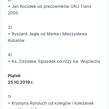
+ Jan Kociołek od pracowników UNJ Trans
2000
3)
+ Ryszard Jagła od Marka i Mieczysława
Kubalów
4)
+ Ks. Zdzisław Sąsiadek od róży św. Wojciecha
Piątek
25.10.2019 r.
1)
+ Krystyna Rynduch od kolegów i koleżanek