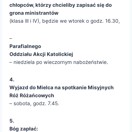
chłopców, którzy chcieliby zapisać się do
grona ministrantów
(klasa III i IV), będzie we wtorek o godz. 16.30,
–
Parafialnego
Oddziału Akcji Katolickiej
– niedziela po wieczornym nabożeństwie.
4.
Wyjazd do Mielca na spotkanie Misyjnych
Róż Różańcowych
– sobota, godz. 7.45.
5.
Bóg zapłać: