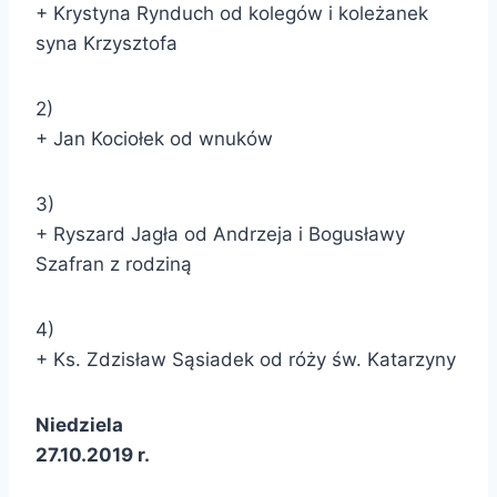
+ Krystyna Rynduch od kolegów i koleżanek
syna Krzysztofa
2)
+ Jan Kociołek od wnuków
3)
+ Ryszard Jagła od Andrzeja i Bogusławy
Szafran z rodziną
4)
+ Ks. Zdzisław Sąsiadek od róży św. Katarzyny
Niedziela
27.10.2019 r.