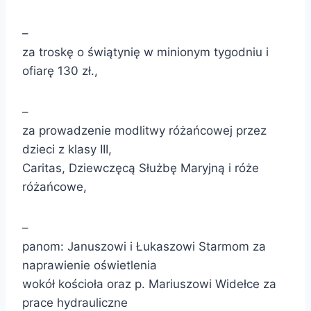
–
za troskę o świątynię w minionym tygodniu i
ofiarę 130 zł.,
–
za prowadzenie modlitwy różańcowej przez
dzieci z klasy III,
Caritas, Dziewczęcą Służbę Maryjną i róże
różańcowe,
–
panom: Januszowi i Łukaszowi Starmom za
naprawienie oświetlenia
wokół kościoła oraz p. Mariuszowi Widełce za
prace hydrauliczne