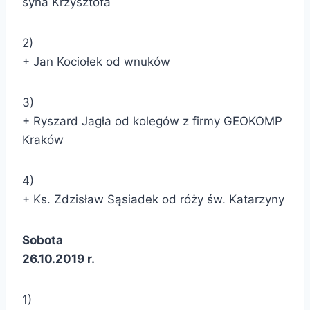
syna Krzysztofa
2)
+ Jan Kociołek od wnuków
3)
+ Ryszard Jagła od kolegów z firmy GEOKOMP
Kraków
4)
+ Ks. Zdzisław Sąsiadek od róży św. Katarzyny
Sobota
26.10.2019 r.
1)