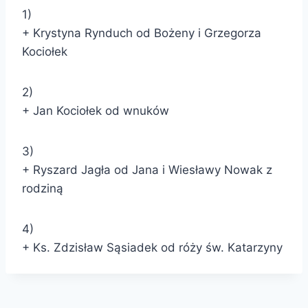
1)
+ Krystyna Rynduch od Bożeny i Grzegorza
Kociołek
2)
+ Jan Kociołek od wnuków
3)
+ Ryszard Jagła od Jana i Wiesławy Nowak z
rodziną
4)
+ Ks. Zdzisław Sąsiadek od róży św. Katarzyny