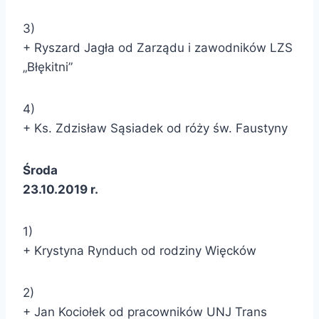
3)
+ Ryszard Jagła od Zarządu i zawodników LZS
„Błękitni”
4)
+ Ks. Zdzisław Sąsiadek od róży św. Faustyny
Środa
23.10.2019 r.
1)
+ Krystyna Rynduch od rodziny Więcków
2)
+ Jan Kociołek od pracowników UNJ Trans