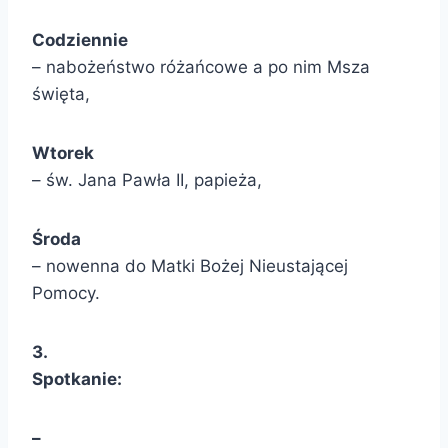
Codziennie
– nabożeństwo różańcowe a po nim Msza
święta,
Wtorek
– św. Jana Pawła II, papieża,
Środa
– nowenna do Matki Bożej Nieustającej
Pomocy.
3.
Spotkanie:
–