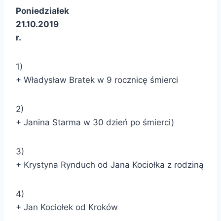
Poniedziałek
21.10.2019
r.
1)
+ Władysław Bratek w 9 rocznicę śmierci
2)
+ Janina Starma w 30 dzień po śmierci)
3)
+ Krystyna Rynduch od Jana Kociołka z rodziną
4)
+ Jan Kociołek od Kroków