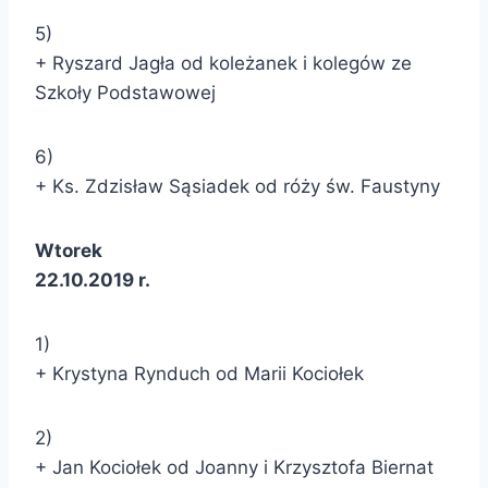
5)
+ Ryszard Jagła od koleżanek i kolegów ze
Szkoły Podstawowej
6)
+ Ks. Zdzisław Sąsiadek od róży św. Faustyny
Wtorek
22.10.2019 r.
1)
+ Krystyna Rynduch od Marii Kociołek
2)
+ Jan Kociołek od Joanny i Krzysztofa Biernat