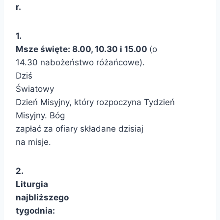
r.
1.
Msze święte: 8.00, 10.30 i 15.00
(o
14.30 nabożeństwo różańcowe).
Dziś
Światowy
Dzień Misyjny, który rozpoczyna Tydzień
Misyjny. Bóg
zapłać za ofiary składane dzisiaj
na misje.
2.
Liturgia
najbliższego
tygodnia: