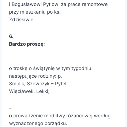
i Bogusławowi Pytlowi za prace remontowe
przy mieszkaniu po ks.
Zdzisławie.
6.
Bardzo proszę:
–
o troskę o świątynię w tym tygodniu
następujące rodziny: p.
Smolik, Szewczyk – Pytel,
Więcławek, Lekki,
–
o prowadzenie modlitwy różańcowej według
wyznaczonego porządku.