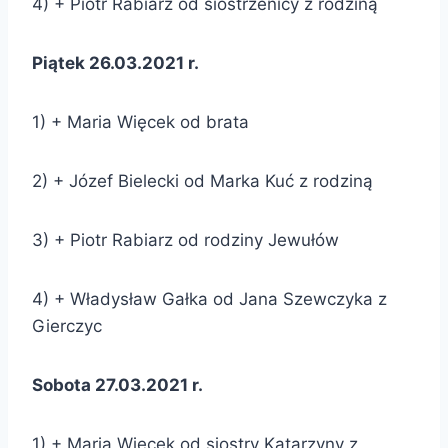
4) + Piotr Rabiarz od siostrzenicy z rodziną
Piątek 26.03.2021 r.
1) + Maria Więcek od brata
2) + Józef Bielecki od Marka Kuć z rodziną
3) + Piotr Rabiarz od rodziny Jewułów
4) + Władysław Gałka od Jana Szewczyka z
Gierczyc
Sobota 27.03.2021 r.
1) + Maria Więcek od siostry Katarzyny z