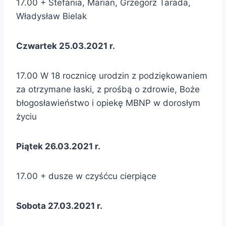
17.00 + Stefania, Marian, Grzegorz Tarada,
Władysław Bielak
Czwartek 25.03.2021 r.
17.00 W 18 rocznicę urodzin z podziękowaniem
za otrzymane łaski, z prośbą o zdrowie, Boże
błogosławieństwo i opiekę MBNP w dorosłym
życiu
Piątek 26.03.2021 r.
17.00 + dusze w czyśćcu cierpiące
Sobota 27.03.2021 r.