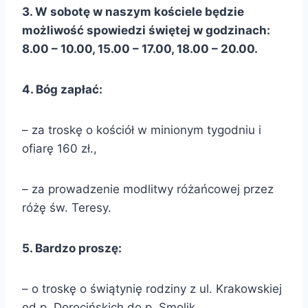
3. W sobotę w naszym kościele będzie
możliwość spowiedzi świętej w godzinach:
8.00 – 10.00, 15.00 – 17.00, 18.00 – 20.00.
4. Bóg zapłać:
– za troskę o kościół w minionym tygodniu i
ofiarę 160 zł.,
– za prowadzenie modlitwy różańcowej przez
różę św. Teresy.
5. Bardzo proszę:
– o troskę o świątynię rodziny z ul. Krakowskiej
od p. Dorocińskich do p. Smolik,