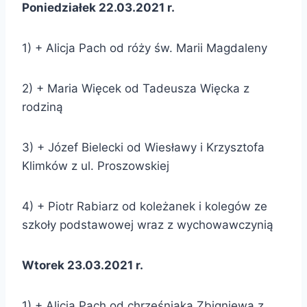
Poniedziałek 22.03.2021 r.
1) + Alicja Pach od róży św. Marii Magdaleny
2) + Maria Więcek od Tadeusza Więcka z
rodziną
3) + Józef Bielecki od Wiesławy i Krzysztofa
Klimków z ul. Proszowskiej
4) + Piotr Rabiarz od koleżanek i kolegów ze
szkoły podstawowej wraz z wychowawczynią
Wtorek 23.03.2021 r.
1) + Alicja Pach od chrześniaka Zbigniewa z