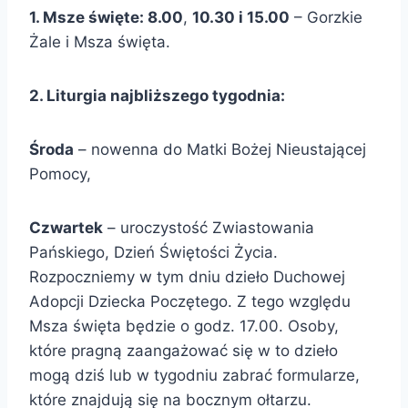
1. Msze święte: 8.00
,
10.30 i 15.00
– Gorzkie
Żale i Msza święta.
2. Liturgia najbliższego tygodnia:
Środa
– nowenna do Matki Bożej Nieustającej
Pomocy,
Czwartek
– uroczystość Zwiastowania
Pańskiego, Dzień Świętości Życia.
Rozpoczniemy w tym dniu dzieło Duchowej
Adopcji Dziecka Poczętego. Z tego względu
Msza święta będzie o godz. 17.00. Osoby,
które pragną zaangażować się w to dzieło
mogą dziś lub w tygodniu zabrać formularze,
które znajdują się na bocznym ołtarzu.