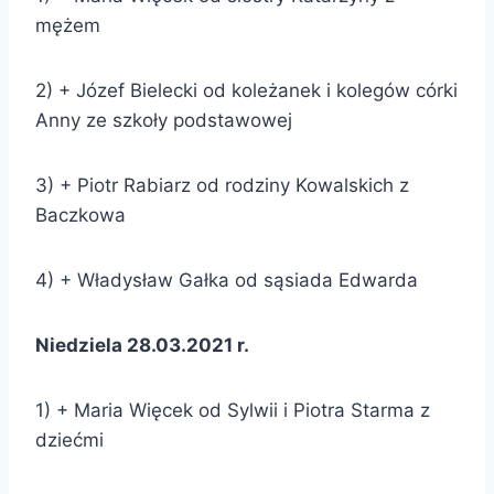
mężem
2) + Józef Bielecki od koleżanek i kolegów córki
Anny ze szkoły podstawowej
3) + Piotr Rabiarz od rodziny Kowalskich z
Baczkowa
4) + Władysław Gałka od sąsiada Edwarda
Niedziela 28.03.2021 r.
1) + Maria Więcek od Sylwii i Piotra Starma z
dziećmi