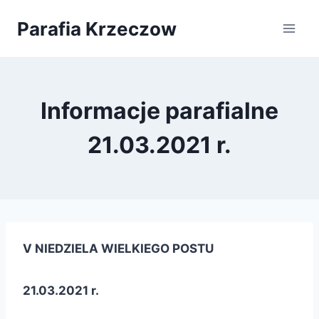
Przejdź
Parafia Krzeczow
do
treści
Informacje parafialne
21.03.2021 r.
V NIEDZIELA WIELKIEGO POSTU
21.03.2021 r.