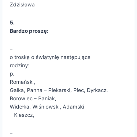
Zdzisława
5.
Bardzo proszę:
–
o troskę o świątynię następujące
rodziny:
p.
Romański,
Gałka, Panna – Piekarski, Piec, Dyrkacz,
Borowiec – Baniak,
Widełka, Wiśniowski, Adamski
– Kleszcz,
–