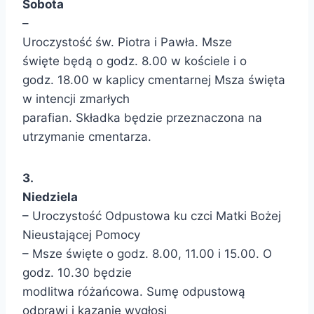
Sobota
–
Uroczystość św. Piotra i Pawła. Msze
święte będą o godz. 8.00 w kościele i o
godz. 18.00 w kaplicy cmentarnej Msza święta
w intencji zmarłych
parafian. Składka będzie przeznaczona na
utrzymanie cmentarza.
3.
Niedziela
– Uroczystość Odpustowa ku czci Matki Bożej
Nieustającej Pomocy
– Msze święte o godz. 8.00, 11.00 i 15.00. O
godz. 10.30 będzie
modlitwa różańcowa. Sumę odpustową
odprawi i kazanie wygłosi