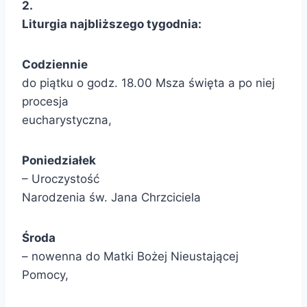
2.
Liturgia najbliższego tygodnia:
Codziennie
do piątku o godz. 18.00 Msza święta a po niej
procesja
eucharystyczna,
Poniedział
ek
– Uroczystość
Narodzenia św. Jana Chrzciciela
Środa
– nowenna do Matki Bożej Nieustającej
Pomocy,