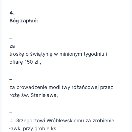
4
.
Bóg zapłać:
–
za
troskę o świątynię w minionym tygodniu i
ofiarę 150 zł.,
–
za prowadzenie modlitwy różańcowej przez
różę św. Stanisława,
–
p. Grzegorzowi Wróblewskiemu za zrobienie
ławki przy grobie ks.