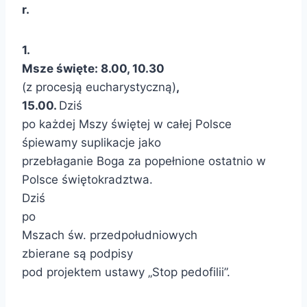
r.
1.
Msze święte: 8.00, 10.30
(z procesją eucharystyczną)
,
15.00.
Dziś
po każdej Mszy świętej w całej Polsce
śpiewamy suplikacje jako
przebłaganie Boga za popełnione ostatnio w
Polsce świętokradztwa.
Dziś
po
Mszach św. przedpołudniowych
zbierane są podpisy
pod projektem ustawy „Stop pedofilii”.