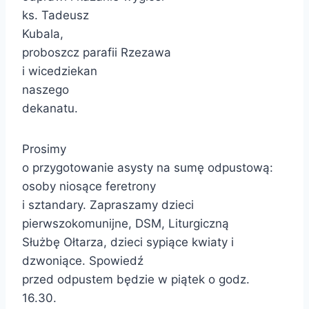
ks. Tadeusz
Kubala,
proboszcz parafii Rzezawa
i wicedziekan
naszego
dekanatu.
Prosimy
o przygotowanie asysty na sumę odpustową:
osoby niosące feretrony
i sztandary. Zapraszamy dzieci
pierwszokomunijne, DSM, Liturgiczną
Służbę Ołtarza, dzieci sypiące kwiaty i
dzwoniące. Spowiedź
przed odpustem będzie w piątek o godz.
16.30.