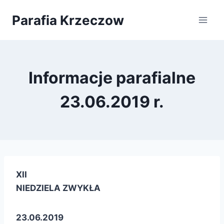
Przejdź
Parafia Krzeczow
do
treści
Informacje parafialne
23.06.2019 r.
XII
NIEDZIELA ZWYKŁA
23.06.2019