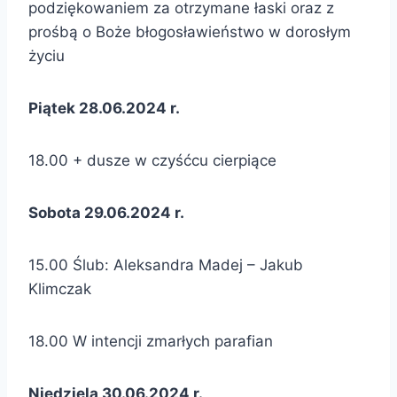
podziękowaniem za otrzymane łaski oraz z
prośbą o Boże błogosławieństwo w dorosłym
życiu
Piątek 28.06.2024 r.
18.00 + dusze w czyśćcu cierpiące
Sobota 29.06.2024 r.
15.00 Ślub: Aleksandra Madej – Jakub
Klimczak
18.00 W intencji zmarłych parafian
Niedziela 30.06.2024 r.