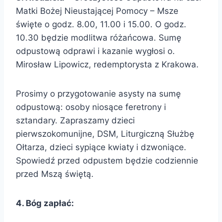
Matki Bożej Nieustającej Pomocy – Msze
święte o godz. 8.00, 11.00 i 15.00. O godz.
10.30 będzie modlitwa różańcowa. Sumę
odpustową odprawi i kazanie wygłosi o.
Mirosław Lipowicz, redemptorysta z Krakowa.
Prosimy o przygotowanie asysty na sumę
odpustową: osoby niosące feretrony i
sztandary. Zapraszamy dzieci
pierwszokomunijne, DSM, Liturgiczną Służbę
Ołtarza, dzieci sypiące kwiaty i dzwoniące.
Spowiedź przed odpustem będzie codziennie
przed Mszą świętą.
4. Bóg zapłać: