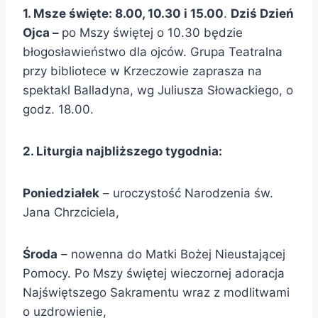
1. Msze święte: 8.00, 10.30 i 15.00
.
Dziś Dzień
Ojca –
po Mszy świętej o 10.30 będzie
błogosławieństwo dla ojców. Grupa Teatralna
przy bibliotece w Krzeczowie zaprasza na
spektakl Balladyna, wg Juliusza Słowackiego, o
godz. 18.00.
2. Liturgia najbliższego tygodnia:
Poniedziałek
– uroczystość Narodzenia św.
Jana Chrzciciela,
Środa
– nowenna do Matki Bożej Nieustającej
Pomocy. Po Mszy świętej wieczornej adoracja
Najświętszego Sakramentu wraz z modlitwami
o uzdrowienie,