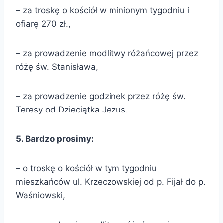
– za troskę o kościół w minionym tygodniu i
ofiarę 270 zł.,
– za prowadzenie modlitwy różańcowej przez
różę św. Stanisława,
– za prowadzenie godzinek przez różę św.
Teresy od Dzieciątka Jezus.
5. Bardzo prosimy:
– o troskę o kościół w tym tygodniu
mieszkańców ul. Krzeczowskiej od p. Fijał do p.
Waśniowski,