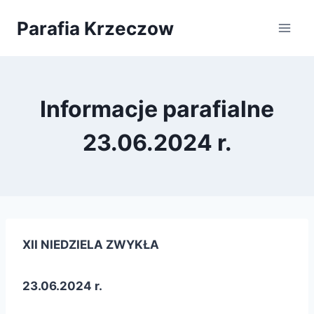
Przejdź
Parafia Krzeczow
do
treści
Informacje parafialne
23.06.2024 r.
XII NIEDZIELA ZWYKŁA
23.06.2024 r.