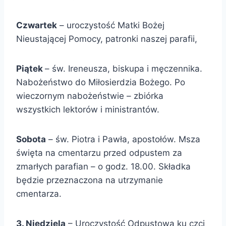
Czwartek
– uroczystość Matki Bożej
Nieustającej Pomocy, patronki naszej parafii,
Piątek
– św. Ireneusza, biskupa i męczennika.
Nabożeństwo do Miłosierdzia Bożego. Po
wieczornym nabożeństwie – zbiórka
wszystkich lektorów i ministrantów.
Sobota
– św. Piotra i Pawła, apostołów. Msza
święta na cmentarzu przed odpustem za
zmarłych parafian – o godz. 18.00. Składka
będzie przeznaczona na utrzymanie
cmentarza.
3. Niedziela
– Uroczystość Odpustowa ku czci