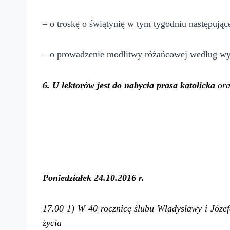
– o troskę o świątynię w tym tygodniu następując
– o prowadzenie modlitwy różańcowej według w
6. U lektorów jest do nabycia prasa katolicka
ora
Poniedziałek
24.10.2016 r.
17.00 1) W 40 rocznicę ślubu Władysławy i Józe
życia