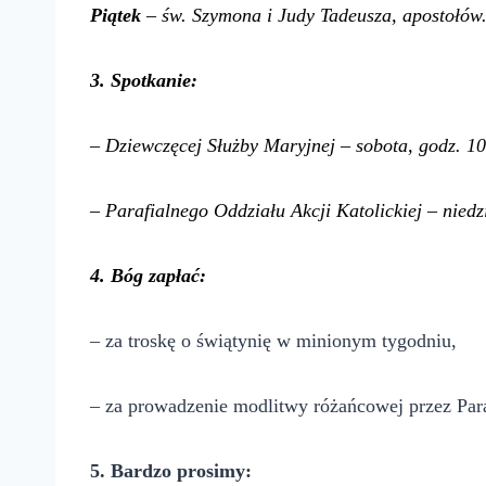
Piątek
– św. Szymona i Judy Tadeusza, apostołów
3. Spotkanie:
– Dziewczęcej Służby Maryjnej – sobota, godz. 10
– Parafialnego Oddziału Akcji Katolickiej – nied
4
.
Bóg zapłać:
– za troskę o świątynię w minionym tygodniu,
– za prowadzenie modlitwy różańcowej przez Para
5. Bardzo prosimy: