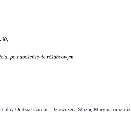
.
.00,
ziela, po nabożeństwie różańcowym.
fialny Oddział Caritas, Dziewczęcą Służbę Maryjną oraz ró