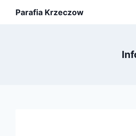
Przejdź
Parafia Krzeczow
do
treści
Inf