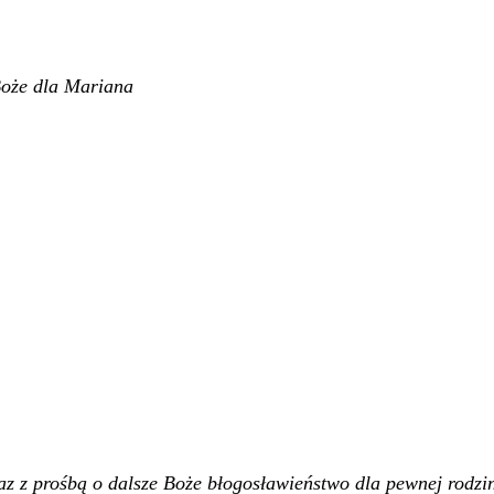
Boże dla Mariana
az z prośbą o dalsze Boże błogosławieństwo dla pewnej rodzi