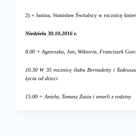
2) + Janina, Stanisław Świtalscy w rocznicę śmier
Niedziela 30.10.2016 r.
8.00 + Agnieszka, Jan, Wiktoria, Franciszek Gor
10.30
W 35 rocznicę ślubu Bernadetty i Tadeus
życia
od dzieci
15.00 + Aniela, Tomasz Zuzia i zmarli z rodziny