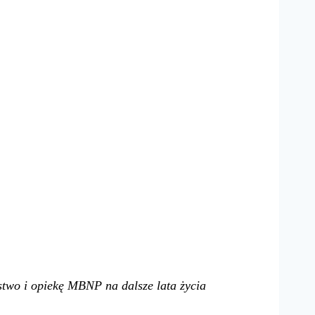
stwo i opiekę MBNP na dalsze lata życia