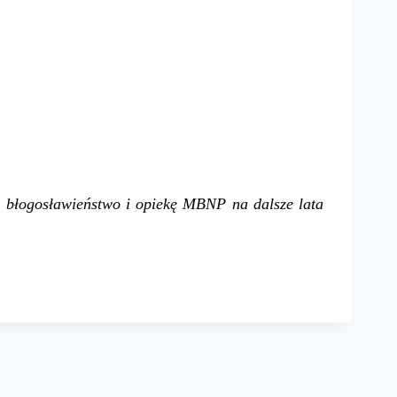
e błogosławieństwo i opiekę MBNP na dalsze lata