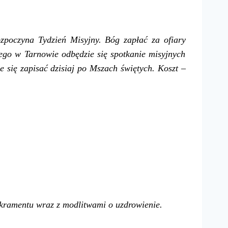
ozpoczyna Tydzień Misyjny.
Bóg zapłać za ofiary
żego w Tarnowie odbędzie się spotkanie
misyjnych
e się zapisać dzisiaj po Mszach świętych.
Koszt –
akramentu wraz z modlitwami o uzdrowienie
.