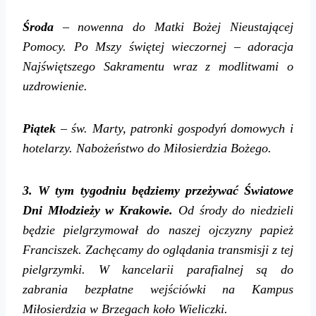
Środa
– nowenna do Matki Bożej Nieustającej
Pomocy.
Po Mszy świętej wieczornej – adoracja
Najświętszego Sakramentu wraz z modlitwami o
uzdrowienie.
Piątek
– św. Marty,
patronki gospodyń domowych i
hotelarzy.
Nabożeństwo do Miłosierdzia Bożego.
3. W tym tygodniu będziemy przeżywać Światowe
Dni Młodzieży w Krakowie.
Od środy do niedzieli
będzie pielgrzymował do naszej ojczyzny papież
Franciszek. Zachęcamy do oglądania transmisji z tej
pielgrzymki. W kancelarii parafialnej są do
zabrania bezpłatne wejściówki na
Kampus
Miłosierdzia w Brzegach koło Wieliczki.