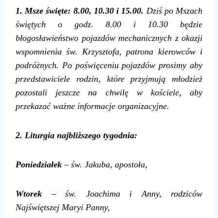
1. Msze święte:
8.00, 1
0
.
3
0 i 15.00.
Dziś
po Mszach
świętych o godz. 8.00 i 10.30 będzie
błogosławieństwo pojazdów mechanicznych z okazji
wspomnienia św. Krzysztofa, patrona kierowców i
podróżnych.
Po poświęceniu pojazdów prosimy aby
przedstawiciele rodzin, które przyjmują młodzież
pozostali jeszcze na chwilę w kościele, aby
przekazać ważne informacje organizacyjne.
2. Liturgia najbliższego tygodnia:
Poniedziałek
– św. Jakuba, apostoła,
Wtorek
– św. Joachima i Anny, rodziców
Najświętszej Maryi Panny,