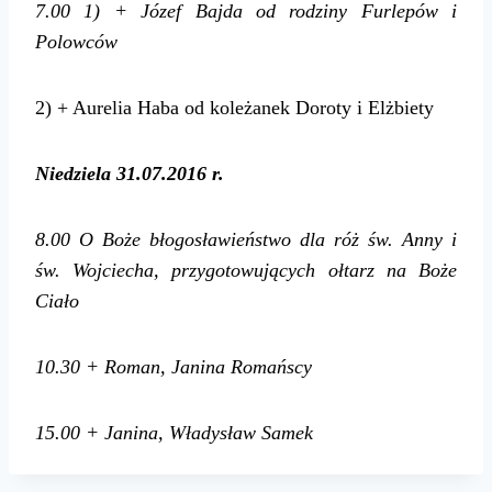
7.00
1) + Józef Bajda od rodziny Furlepów i
Polowców
2) + Aurelia Haba od koleżanek Doroty i Elżbiety
Niedziela 31.07.2016 r.
8.00
O Boże błogosławieństwo dla róż św. Anny i
św. Wojciecha, przygotowujących ołtarz na Boże
Ciało
10.30
+ Roman, Janina Romańscy
15.00
+ Janina, Władysław Samek