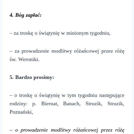
4
. Bóg zapłać:
– za troskę o świątynię w minionym tygodniu,
– za prowadzenie modlitwy różańcowej przez różę
św. Weroniki.
5. Bardzo prosimy:
– o troskę o świątynię w tym tygodniu następujące
rodziny: p. Biernat, Banach, Struzik, Struzik,
Poznański,
– o prowadzenie modlitwy różańcowej przez różę